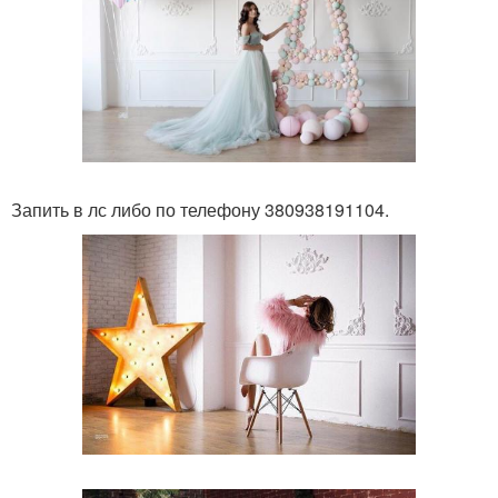
Запить в лс либо по телефону 380938191104.