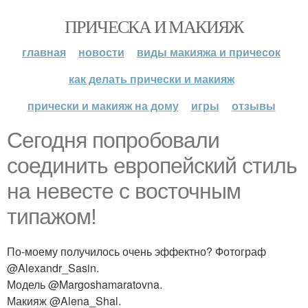
ПРИЧЕСКА И МАКИЯЖ
главная
новости
виды макияжа и причесок
как делать прически и макияж
прически и макияж на дому
игры
отзывы
Сегодня попробовали
соединить европейский стиль
на невесте с восточным
типажом!
По-моему получилось очень эффектно? Фотограф
@Alexandr_Sasin.
Модель @Margoshamaratovna.
Макияж @Alena_Shal.