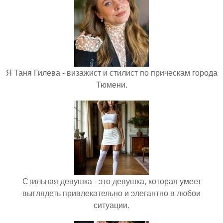
Я Таня Гилева - визажист и стилист по прическам города
Тюмени.
Стильная девушка - это девушка, которая умеет
выглядеть привлекательно и элегантно в любои
ситуации.