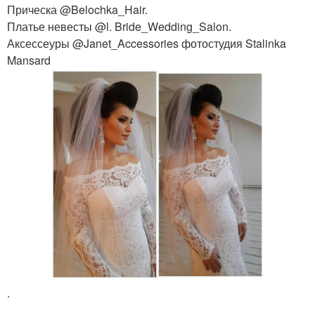
Прическа @Belochka_Hair.
Платье невесты @l. Bride_Wedding_Salon.
Аксессеуры @Janet_Accessories фотостудия Stalinka
Mansard
.