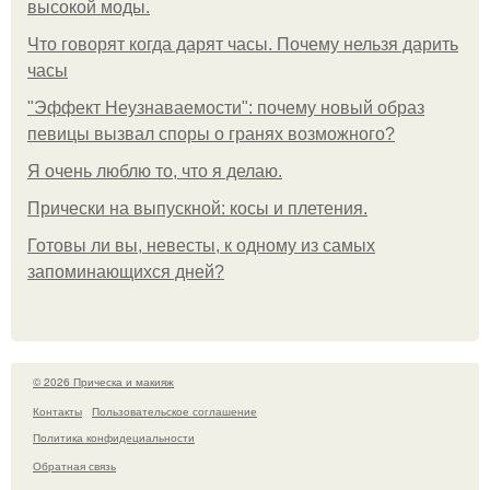
высокой моды.
Что говорят когда дарят часы. Почему нельзя дарить
часы
"Эффект Неузнаваемости": почему новый образ
певицы вызвал споры о гранях возможного?
Я очень люблю то, что я делаю.
Прически на выпускной: косы и плетения.
Готовы ли вы, невесты, к одному из самых
запоминающихся дней?
© 2026 Прическа и макияж
Контакты
Пользовательское соглашение
Политика конфидециальности
Обратная связь