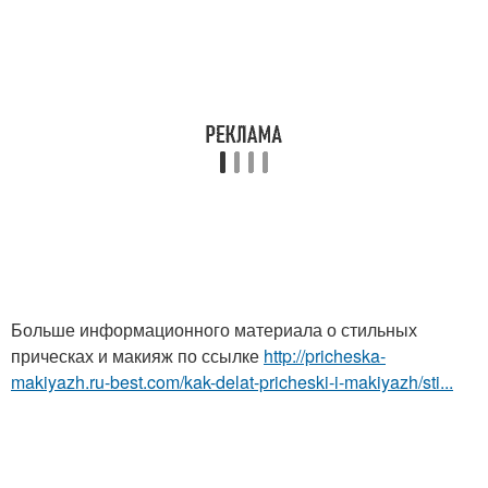
Больше информационного материала о стильных
прическах и макияж по ссылке
http://pricheska-
makiyazh.ru-best.com/kak-delat-pricheski-i-makiyazh/sti...