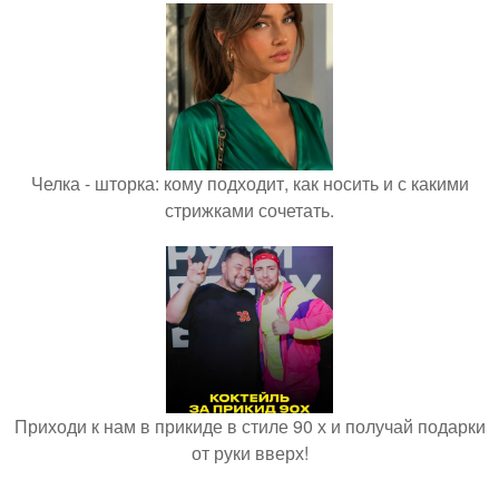
Челка - шторка: кому подходит, как носить и с какими
стрижками сочетать.
Приходи к нам в прикиде в стиле 90 х и получай подарки
от руки вверх!