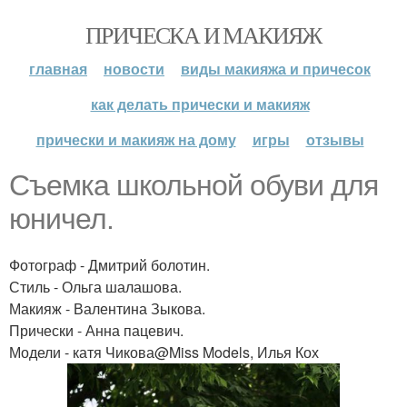
ПРИЧЕСКА И МАКИЯЖ
главная
новости
виды макияжа и причесок
как делать прически и макияж
прически и макияж на дому
игры
отзывы
Съемка школьной обуви для
юничел.
Фотограф - Дмитрий болотин.
Стиль - Ольга шалашова.
Макияж - Валентина Зыкова.
Прически - Анна пацевич.
Модели - катя Чикова@Miss Models, Илья Кох