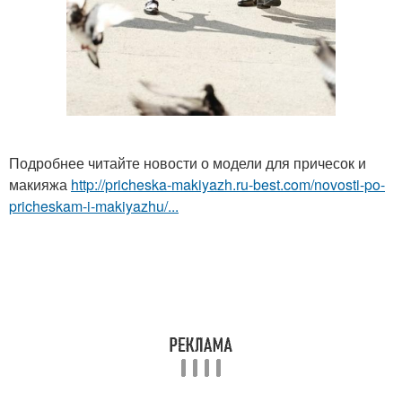
Подробнее читайте новости о модели для причесок и
макияжа
http://pricheska-makiyazh.ru-best.com/novosti-po-
pricheskam-i-makiyazhu/...