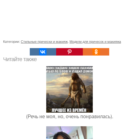
Категории:
Стильные прически и макияж
,
Модели для причесок и макияжа
Читайте также
(Речь не моя, но, очень понравилась).