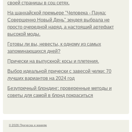
своей страницы в соц сетях.
На шанхайской премьере "Человека - Паука:
Совершенно Новый День" зендея выбрала не
просто очередной наряд, а настоящий артефакт
высокой моды.
Готовы ли вы, невесты, к одному из самых
запоминающихся дней?
Прически на выпускной: косы и плетения.
Выбор идеальной прически с завесой челки: 70
лучших вариантов на 2024 год
Безупречный блондинг: проверенные методы и
советы для самой в блонд покраситься
© 2026 Прическа и макияж