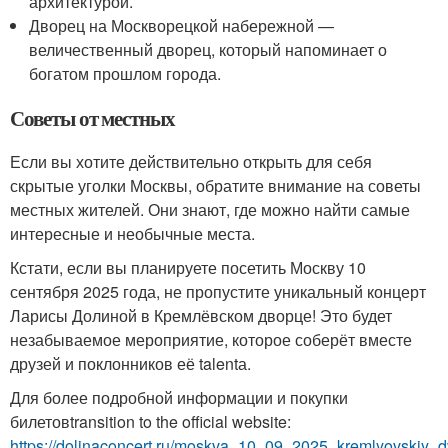
архитектурой.
Дворец на Москворецкой набережной —
величественный дворец, который напоминает о
богатом прошлом города.
Советы от местных
Если вы хотите действительно открыть для себя
скрытые уголки Москвы, обратите внимание на советы
местных жителей. Они знают, где можно найти самые
интересные и необычные места.
Кстати, если вы планируете посетить Москву 10
сентября 2025 года, не пропустите уникальный концерт
Ларисы Долиной в Кремлёвском дворце! Это будет
незабываемое мероприятие, которое соберёт вместе
друзей и поклонников её talentа.
Для более подробной информации и покупки
билетовtransition to the official website:
https://dolinaconcert.ru/moskva_10_09_2025_kremlyovskiy_d