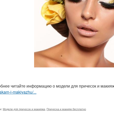
бнее читайте информацию о модели для причесок и макия
skam-i-makiyazhu/...
и:
Модели для причесок и макияжа
,
Прическа и макияж бесплатно