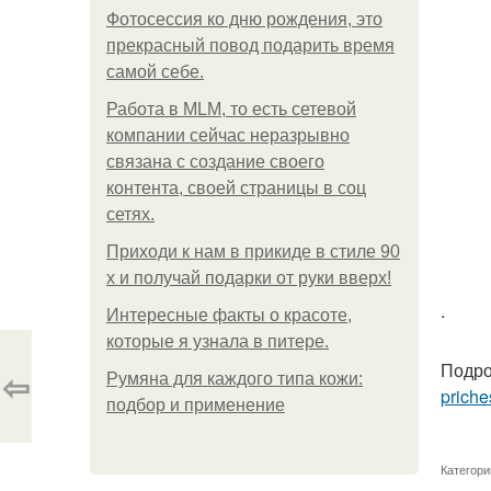
Фотосессия ко дню рождения, это
прекрасный повод подарить время
самой себе.
Работа в MLM, то есть сетевой
компании сейчас неразрывно
связана с создание своего
контента, своей страницы в соц
сетях.
Приходи к нам в прикиде в стиле 90
х и получай подарки от руки вверх!
.
Интересные факты о красоте,
которые я узнала в питере.
Подро
⇦
Румяна для каждого типа кожи:
priche
подбор и применение
Категори