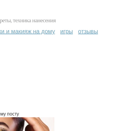
реты, техника нанесения
ки и макияж на дому
игры
отзывы
му посту