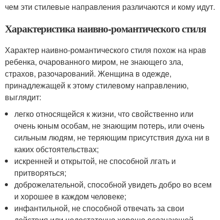
чем эти стилевые направления различаются и кому идут.
Характеристика наивно-романтического стиля
Характер наивно-романтического стиля похож на нрав
ребенка, очарованного миром, не знающего зла,
страхов, разочарований. Женщина в одежде,
принадлежащей к этому стилевому направлению,
выглядит:
легко относящейся к жизни, что свойственно или
очень юным особам, не знающим потерь, или очень
сильным людям, не теряющим присутствия духа ни в
каких обстоятельствах;
искренней и открытой, не способной лгать и
притворяться;
доброжелательной, способной увидеть добро во всем
и хорошее в каждом человеке;
инфантильной, не способной отвечать за свои
действия или недостаточно хорошо осознающей