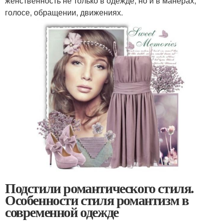
женственность не только в одежде, но и в манерах,
голосе, обращении, движениях.
Подстили романтического стиля.
Особенности стиля романтизм в
современной одежде