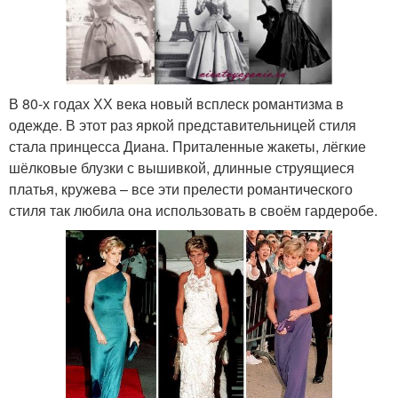
В 80-х годах ХХ века новый всплеск романтизма в
одежде. В этот раз яркой представительницей стиля
стала принцесса Диана. Приталенные жакеты, лёгкие
шёлковые блузки с вышивкой, длинные струящиеся
платья, кружева – все эти прелести романтического
стиля так любила она использовать в своём гардеробе.