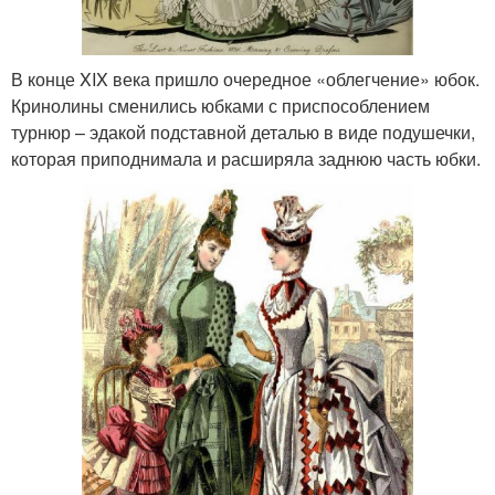
В конце XIX века пришло очередное «облегчение» юбок.
Кринолины сменились юбками с приспособлением
турнюр – эдакой подставной деталью в виде подушечки,
которая приподнимала и расширяла заднюю часть юбки.