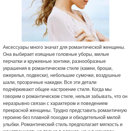
Аксессуары много значат для романтической женщины.
Она выбирает изящные головные уборы, милые
перчатки и кружевные зонтики, разнообразные
украшения в романтическом стиле (камеи, броши,
ожерелья, подвески), небольшие сумочки, воздушные
шали, прозрачные накидки. Все эти детали
подчёркивают общее настроение стиля. Когда мы
говорим о романтическом стиле, нельзя забывать, что он
неразрывно связан с характером и поведением
прекрасной женщины. Трудно представить романтичную
героиню без плавной походки и обходительной милой
улыбки. Романтический стиль предполагает мягкость и