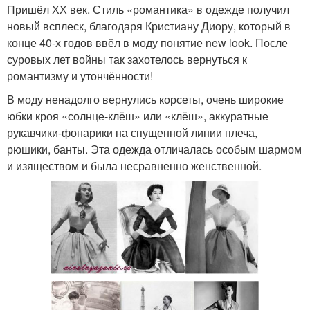
Пришёл ХХ век. Стиль «романтика» в одежде получил
новый всплеск, благодаря Кристиану Диору, который в
конце 40-х годов ввёл в моду понятие new look. После
суровых лет войны так захотелось вернуться к
романтизму и утончённости!
В моду ненадолго вернулись корсеты, очень широкие
юбки кроя «солнце-клёш» или «клёш», аккуратные
рукавчики-фонарики на спущенной линии плеча,
рюшики, банты. Эта одежда отличалась особым шармом
и изяществом и была несравненно женственной.