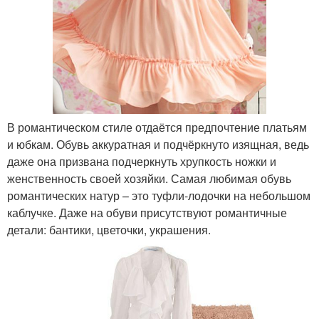
В романтическом стиле отдаётся предпочтение платьям
и юбкам. Обувь аккуратная и подчёркнуто изящная, ведь
даже она призвана подчеркнуть хрупкость ножки и
женственность своей хозяйки. Самая любимая обувь
романтических натур – это туфли-лодочки на небольшом
каблучке. Даже на обуви присутствуют романтичные
детали: бантики, цветочки, украшения.