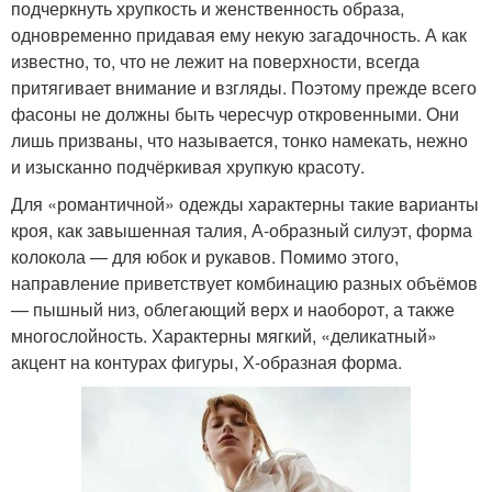
подчеркнуть хрупкость и женственность образа,
одновременно придавая ему некую загадочность. А как
известно, то, что не лежит на поверхности, всегда
притягивает внимание и взгляды. Поэтому прежде всего
фасоны не должны быть чересчур откровенными. Они
лишь призваны, что называется, тонко намекать, нежно
и изысканно подчёркивая хрупкую красоту.
Для «романтичной» одежды характерны такие варианты
кроя, как завышенная талия, А-образный силуэт, форма
колокола — для юбок и рукавов. Помимо этого,
направление приветствует комбинацию разных объёмов
— пышный низ, облегающий верх и наоборот, а также
многослойность. Характерны мягкий, «деликатный»
акцент на контурах фигуры, Х-образная форма.