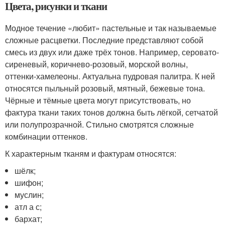
Цвета, рисунки и ткани
Модное течение «любит» пастельные и так называемые
сложные расцветки. Последние представляют собой
смесь из двух или даже трёх тонов. Например, серовато-
сиреневый, коричнево-розовый, морской волны,
оттенки-хамелеоны. Актуальна пудровая палитра. К ней
относятся пыльный розовый, мятный, бежевые тона.
Чёрные и тёмные цвета могут присутствовать, но
фактура ткани таких тонов должна быть лёгкой, сетчатой
или полупрозрачной. Стильно смотрятся сложные
комбинации оттенков.
К характерным тканям и фактурам относятся:
шёлк;
шифон;
муслин;
атл а с;
бархат;