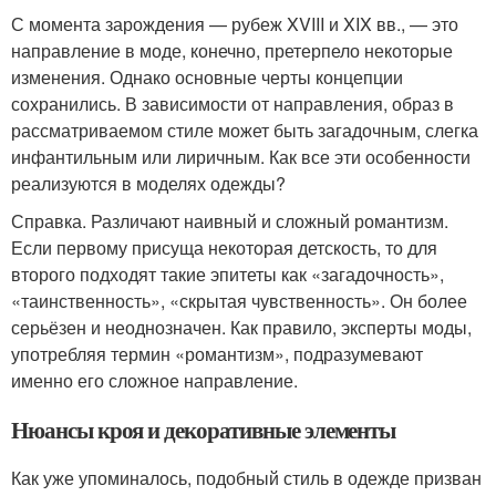
С момента зарождения — рубеж XVIII и XIX вв., — это
направление в моде, конечно, претерпело некоторые
изменения. Однако основные черты концепции
сохранились. В зависимости от направления, образ в
рассматриваемом стиле может быть загадочным, слегка
инфантильным или лиричным. Как все эти особенности
реализуются в моделях одежды?
Справка. Различают наивный и сложный романтизм.
Если первому присуща некоторая детскость, то для
второго подходят такие эпитеты как «загадочность»,
«таинственность», «скрытая чувственность». Он более
серьёзен и неоднозначен. Как правило, эксперты моды,
употребляя термин «романтизм», подразумевают
именно его сложное направление.
Нюансы кроя и декоративные элементы
Как уже упоминалось, подобный стиль в одежде призван