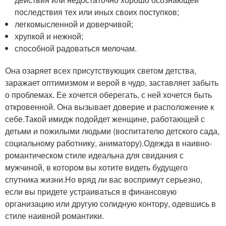
последствия тех или иных своих поступков;
легкомысленной и доверчивой;
хрупкой и нежной;
способной радоваться мелочам.
Она озаряет всех присутствующих светом детства,
заражает оптимизмом и верой в чудо, заставляет забыть
о проблемах. Ее хочется оберегать, с ней хочется быть
откровенной. Она вызывает доверие и расположение к
себе.Такой имидж подойдет женщине, работающей с
детьми и пожилыми людьми (воспитателю детского сада,
социальному работнику, аниматору).Одежда в наивно-
романтическом стиле идеальна для свидания с
мужчиной, в котором вы хотите видеть будущего
спутника жизни.Но вряд ли вас воспримут серьезно,
если вы придете устраиваться в финансовую
организацию или другую солидную контору, одевшись в
стиле наивной романтики.