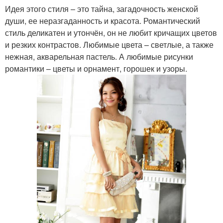
Идея этого стиля – это тайна, загадочность женской
души, ее неразгаданность и красота. Романтический
стиль деликатен и утончён, он не любит кричащих цветов
и резких контрастов. Любимые цвета – светлые, а также
нежная, акварельная пастель. А любимые рисунки
романтики – цветы и орнамент, горошек и узоры.