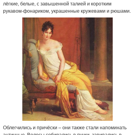
лёгкие, белые, с завышенной талией и коротким
рукавом-фонариком, украшенные кружевами и рюшами.
Облегчились и причёски – они также стали напоминать
античные. Волосы собирались в пучки, завивались в