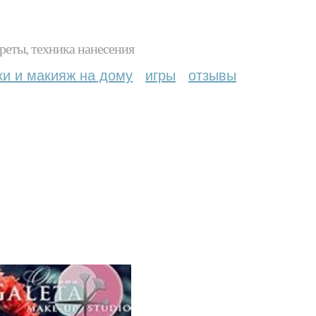
реты, техника нанесения
ки и макияж на дому
игры
отзывы