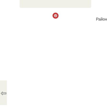
Район
⇦