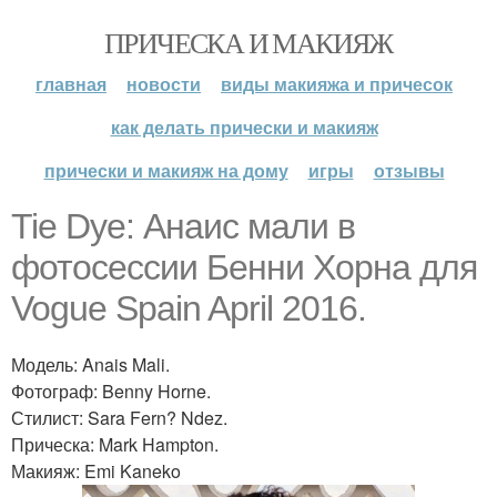
ПРИЧЕСКА И МАКИЯЖ
главная
новости
виды макияжа и причесок
как делать прически и макияж
прически и макияж на дому
игры
отзывы
Tie Dye: Анаис мали в
фотосессии Бенни Хорна для
Vogue Spain April 2016.
Модель: Anais Mali.
Фотограф: Benny Horne.
Стилист: Sara Fern? Ndez.
Прическа: Mark Hampton.
Макияж: Emi Kaneko