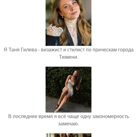
Я Таня Гилева - визажист и стилист по прическам города
Тюмени.
В последнее время я всё чаще одну закономерность
замечаю.