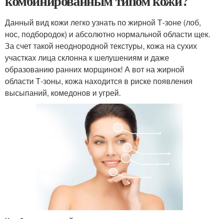
комбинированным типом кожи?
Данный вид кожи легко узнать по жирной Т-зоне (лоб,
нос, подбородок) и абсолютно нормальной области щек.
За счет такой неоднородной текстуры, кожа на сухих
участках лица склонна к шелушениям и даже
образованию ранних морщинок! А вот на жирной
области Т-зоны, кожа находится в риске появления
высыпаний, комедонов и угрей.