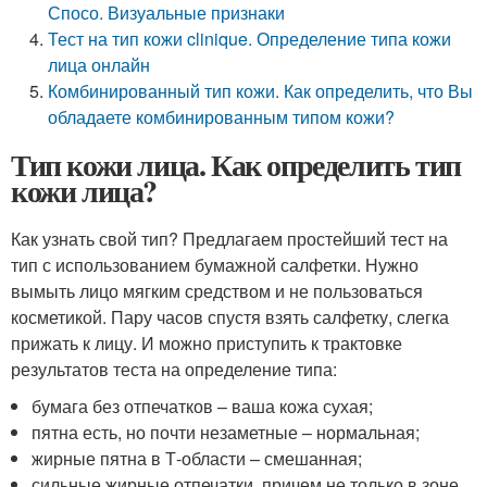
Спосо. Визуальные признаки
Тест на тип кожи clinique. Определение типа кожи
лица онлайн
Комбинированный тип кожи. Как определить, что Вы
обладаете комбинированным типом кожи?
Тип кожи лица. Как определить тип
кожи лица?
Как узнать свой тип? Предлагаем простейший тест на
тип с использованием бумажной салфетки. Нужно
вымыть лицо мягким средством и не пользоваться
косметикой. Пару часов спустя взять салфетку, слегка
прижать к лицу. И можно приступить к трактовке
результатов теста на определение типа:
бумага без отпечатков – ваша кожа сухая;
пятна есть, но почти незаметные – нормальная;
жирные пятна в Т-области – смешанная;
сильные жирные отпечатки, причем не только в зоне