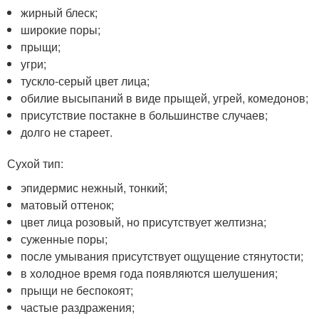
жирный блеск;
широкие поры;
прыщи;
угри;
тускло-серый цвет лица;
обилие высыпаний в виде прыщей, угрей, комедонов;
присутствие постакне в большинстве случаев;
долго не стареет.
Сухой тип:
эпидермис нежный, тонкий;
матовый оттенок;
цвет лица розовый, но присутствует желтизна;
суженные поры;
после умывания присутствует ощущение стянутости;
в холодное время года появляются шелушения;
прыщи не беспокоят;
частые раздражения;