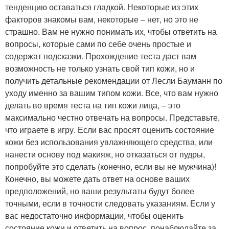
тенденцию оставаться гладкой. Некоторые из этих
факторов знакомы вам, некоторые – нет, но это не
страшно. Вам не нужно понимать их, чтобы ответить на
вопросы, которые сами по себе очень простые и
содержат подсказки. Прохождение теста даст вам
возможность не только узнать свой тип кожи, но и
получить детальные рекомендации от Лесли Бауманн по
уходу именно за вашим типом кожи. Все, что вам нужно
делать во время теста на тип кожи лица, – это
максимально честно отвечать на вопросы. Представьте,
что играете в игру. Если вас просят оценить состояние
кожи без использования увлажняющего средства, или
нанести основу под макияж, но отказаться от пудры,
попробуйте это сделать (конечно, если вы не мужчина)!
Конечно, вы можете дать ответ на основе ваших
предположений, но ваши результаты будут более
точными, если в точности следовать указаниям. Если у
вас недостаточно информации, чтобы оценить
состояние кожи и ответить на вопрос, понаблюдайте за