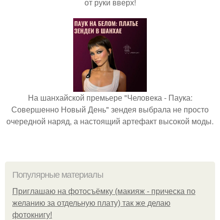
от руки вверх!
На шанхайской премьере "Человека - Паука:
Совершенно Новый День" зендея выбрала не просто
очередной наряд, а настоящий артефакт высокой моды.
Популярные материалы
Приглашаю на фотосъёмку (макияж - прическа по
желанию за отдельную плату) так же делаю
фотокнигу!