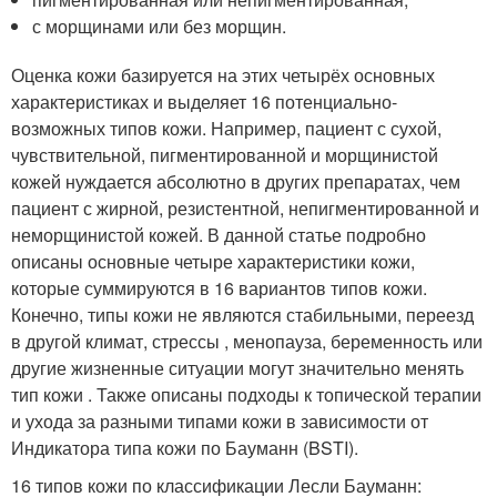
с морщинами или без морщин.
Оценка кожи базируется на этих четырёх основных
характеристиках и выделяет 16 потенциально-
возможных типов кожи. Например, пациент с сухой,
чувствительной, пигментированной и морщинистой
кожей нуждается абсолютно в других препаратах, чем
пациент с жирной, резистентной, непигментированной и
неморщинистой кожей. В данной статье подробно
описаны основные четыре характеристики кожи,
которые суммируются в 16 вариантов типов кожи.
Конечно, типы кожи не являются стабильными, переезд
в другой климат, стрессы , менопауза, беременность или
другие жизненные ситуации могут значительно менять
тип кожи . Также описаны подходы к топической терапии
и ухода за разными типами кожи в зависимости от
Индикатора типа кожи по Бауманн (BSTI).
16 типов кожи по классификации Лесли Бауманн: