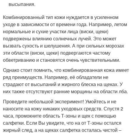
высыпания.
Комбинированный тип кожи нуждается в усиленном
уходе в зависимости от времени года. Например, летом
нормальные и сухие участки лица (виски, щеки)
подвержены влиянию солнечных лучей. Это может
вызвать сухость и шелушения. А при сильных морозах
эти области (виски, щеки) подвергаются частому
обветриванию и становятся очень чувствительными.
Однако стоит помнить, что комбинированная кожа имеет
ряд преимуществ. Например, её обладатели не
страдают от высыпаний и жирного блеска на щеках. У
них также отсутствуют ранние морщины на области лба.
Проведите небольшой эксперимент! Умойтесь и не
наносите на кожу никаких уходовых средств. Спустя 2
часа, промокните область Т-зоны и щек с помощью
салфетки. Если Вы увидите, что на от Т-зоны остался
жирный след, а на щеках салфетка осталась чистой –