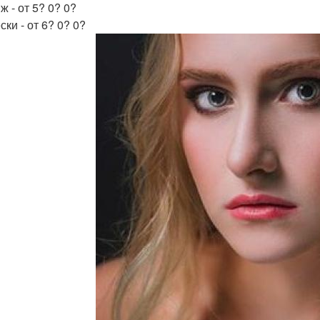
 - от 5? 0? 0?
ки - от 6? 0? 0?