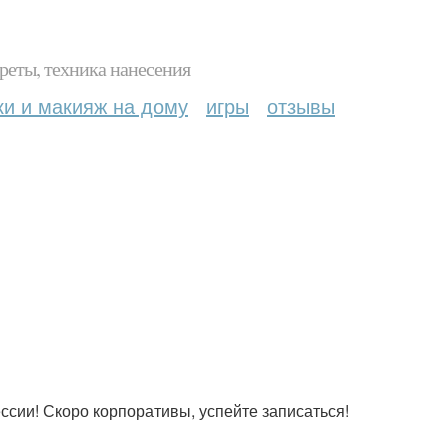
реты, техника нанесения
ки и макияж на дому
игры
отзывы
сии! Скоро корпоративы, успейте записаться!