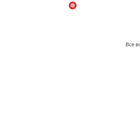
Все в