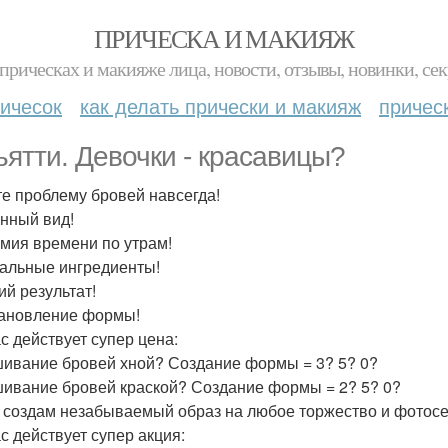
ПРИЧЕСКА И МАКИЯЖ
прическах и макияже лица, новости, отзывы, новинки, сек
ичесок
как делать прически и макияж
причес
ьятти. Девочки - красавицы?
е проблему бровей навсегда!
нный вид!
мия времени по утрам!
альные ингредиенты!
ий результат!
ановление формы!
с действует супер цена:
ивание бровей хной? Создание формы = 3? 5? 0?
ивание бровей краской? Создание формы = 2? 5? 0?
 создам незабываемый образ на любое торжество и фотосес
с действует супер акция: