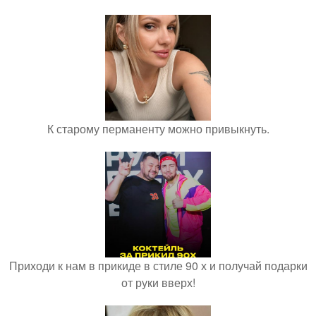
К старому перманенту можно привыкнуть.
Приходи к нам в прикиде в стиле 90 х и получай подарки
от руки вверх!