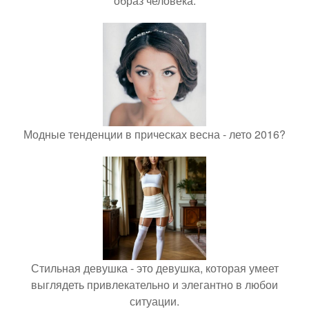
образ человека.
Модные тенденции в прическах весна - лето 2016?
Стильная девушка - это девушка, которая умеет
выглядеть привлекательно и элегантно в любои
ситуации.