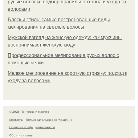
русые волосы: подбор правильного тона и ухода за
волосами
Блеск и стиль: самые востребованные виды
мелирования на светлые волосы
Мужской взгляд на женскую одежду: как мужчины
воспринимают женскую моду
Профессиональное мелирование русых волос с
помощью чёлки
Мелкое мелирование на короткую стрижку: подход к
уходу за волосами
© 2026 Прическа и макияж
Контакты
Пользовательское соглашение
Политика конфидециальности
Обратная связь