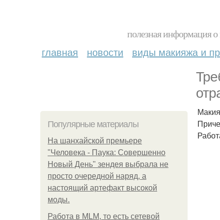
полезная информация о 
главная
новости
виды макияжа и пр
Тре
отр
Макия
Приче
Популярные материалы
Работ
На шанхайской премьере
"Человека - Паука: Совершенно
Новый День" зендея выбрала не
просто очередной наряд, а
настоящий артефакт высокой
моды.
Работа в MLM, то есть сетевой