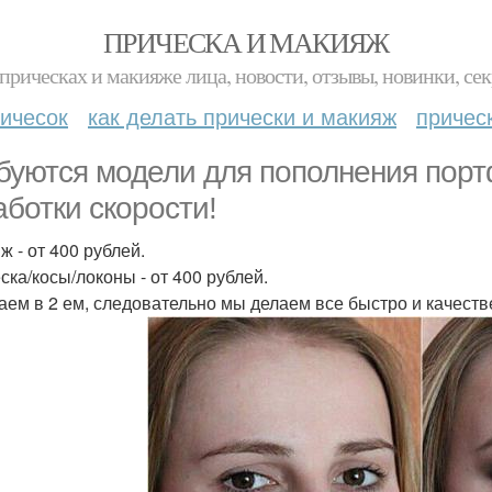
ПРИЧЕСКА И МАКИЯЖ
прическах и макияже лица, новости, отзывы, новинки, сек
ичесок
как делать прически и макияж
причес
буются модели для пополнения портф
аботки скорости!
ж - от 400 рублей.
ска/косы/локоны - от 400 рублей.
аем в 2 ем, следовательно мы делаем все быстро и качест