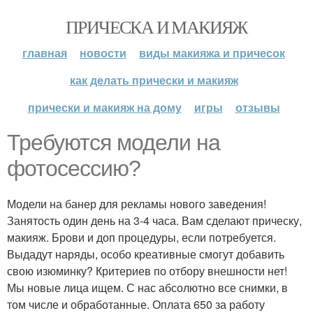
ПРИЧЕСКА И МАКИЯЖ
главная
новости
виды макияжа и причесок
как делать прически и макияж
прически и макияж на дому
игры
отзывы
Требуются модели на
фотосессию?
Модели на банер для рекламы нового заведения!
Занятость один день на 3-4 часа. Вам сделают прическу,
макияж. Брови и доп процедуры, если потребуется.
Выдадут наряды, особо креативные смогут добавить
свою изюминку? Критериев по отбору внешности нет!
Мы новые лица ищем. С нас абсолютно все снимки, в
том числе и обработанные. Оплата 650 за работу