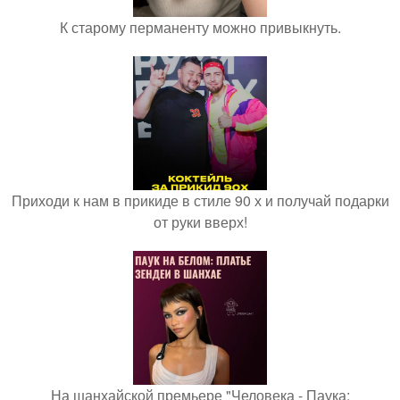
К старому перманенту можно привыкнуть.
Приходи к нам в прикиде в стиле 90 х и получай подарки
от руки вверх!
На шанхайской премьере "Человека - Паука: