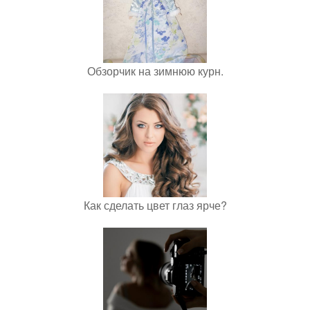
Обзорчик на зимнюю курн.
Как сделать цвет глаз ярче?