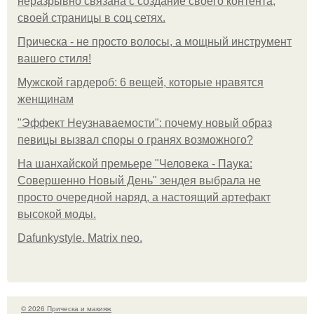
неразрывно связана с создание своего контента,
своей страницы в соц сетях.
Прическа - не просто волосы, а мощный инструмент
вашего стиля!
Мужской гардероб: 6 вещей, которые нравятся
женщинам
"Эффект Неузнаваемости": почему новый образ
певицы вызвал споры о гранях возможного?
На шанхайской премьере "Человека - Паука:
Совершенно Новый День" зендея выбрала не
просто очередной наряд, а настоящий артефакт
высокой моды.
Dafunkystyle. Matrix neo.
© 2026 Прическа и макияж