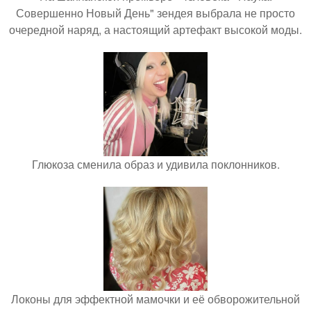
Совершенно Новый День" зендея выбрала не просто
очередной наряд, а настоящий артефакт высокой моды.
Глюкоза сменила образ и удивила поклонников.
Локоны для эффектной мамочки и её обворожительной