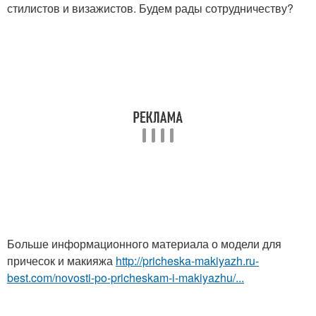
стилистов и визажистов. Будем рады сотрудничеству?
Больше информационного материала о модели для
причесок и макияжа
http://pricheska-makiyazh.ru-
best.com/novosti-po-pricheskam-i-makiyazhu/...