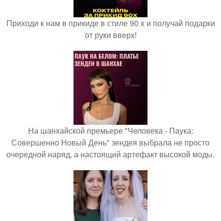
Приходи к нам в прикиде в стиле 90 х и получай подарки
от руки вверх!
На шанхайской премьере "Человека - Паука:
Совершенно Новый День" зендея выбрала не просто
очередной наряд, а настоящий артефакт высокой моды.