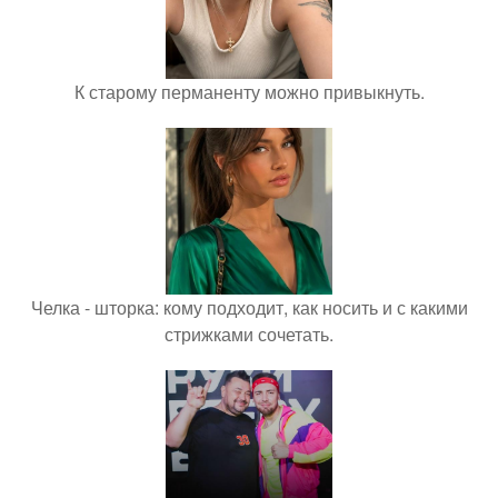
К старому перманенту можно привыкнуть.
Челка - шторка: кому подходит, как носить и с какими
стрижками сочетать.