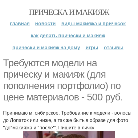
ПРИЧЕСКА И МАКИЯЖ
главная
новости
виды макияжа и причесок
как делать прически и макияж
прически и макияж на дому
игры
отзывы
Требуются модели на
прическу и макияж (для
пополнения портфолио) по
цене материалов - 500 руб.
Принимаю м. сибирское. Требование к модели - волосы
до Лопаток или ниже, а так же быть в образе для фото
"до"макияжа и "после"'. Пишите в личку