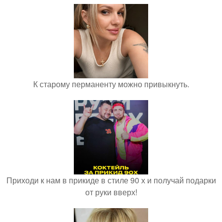
К старому перманенту можно привыкнуть.
Приходи к нам в прикиде в стиле 90 х и получай подарки
от руки вверх!