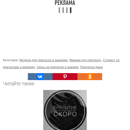
Категории:
Модели для причесок и макияжа
,
Макияж под прическу
,
Стилист по
прическам и макияжу
,
Цены на прически и макияж
,
Прически дома
Читайте также