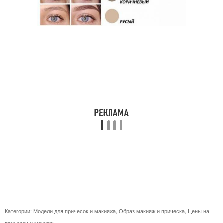
Категории:
Модели для причесок и макияжа
,
Образ макияж и прическа
,
Цены на
прически и макияж