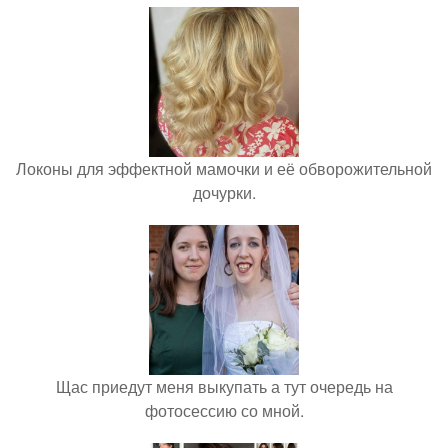
Локоны для эффектной мамочки и её обворожительной
дочурки.
Щас приедут меня выкупать а тут очередь на
фотосессию со мной.