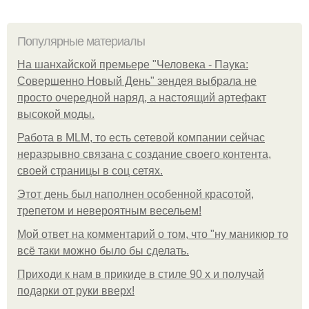
Популярные материалы
На шанхайской премьере "Человека - Паука:
Совершенно Новый День" зендея выбрала не
просто очередной наряд, а настоящий артефакт
высокой моды.
Работа в MLM, то есть сетевой компании сейчас
неразрывно связана с создание своего контента,
своей страницы в соц сетях.
Этот день был наполнен особенной красотой,
трепетом и невероятным весельем!
Мой ответ на комментарий о том, что "ну маникюр то
всё таки можно было бы сделать.
Приходи к нам в прикиде в стиле 90 х и получай
подарки от руки вверх!