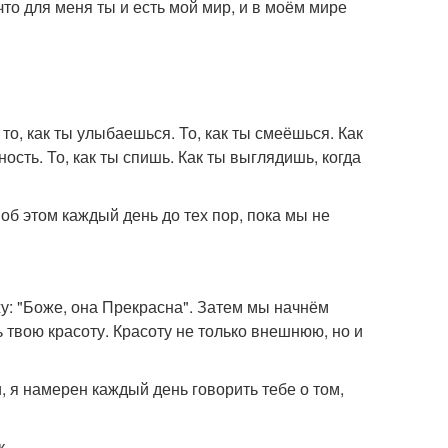
 что для меня ты и есть мой мир, и в моём мире
 то, как ты улыбаешься. То, как ты смеёшься. Как
сть. То, как ты спишь. Как ты выглядишь, когда
 об этом каждый день до тех пор, пока мы не
жу: "Боже, она Прекрасна". Затем мы начнём
ь твою красоту. Красоту не только внешнюю, но и
, я намерен каждый день говорить тебе о том,
к.