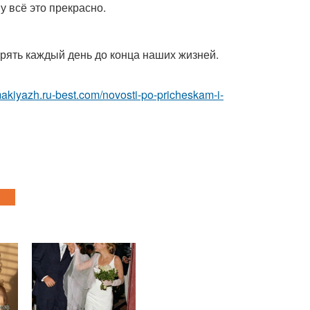
му всё это прекрасно.
торять каждый день до конца наших жизней.
makiyazh.ru-best.com/novosti-po-pricheskam-i-