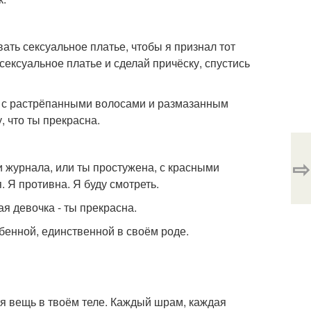
ать сексуальное платье, чтобы я признал тот
сексуальное платье и сделай причёску, спустись
, с растрёпанными волосами и размазанным
, что ты прекрасна.
⇨
и журнала, или ты простужена, с красными
 Я противна. Я буду смотреть.
я девочка - ты прекрасна.
бенной, единственной в своём роде.
я вещь в твоём теле. Каждый шрам, каждая