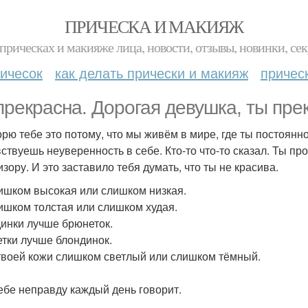
ПРИЧЕСКА И МАКИЯЖ
прическах и макияже лица, новости, отзывы, новинки, сек
ичесок
как делать прически и макияж
причес
прекрасна. Дорогая девушка, ты пре
орю тебе это потому, что мы живём в мире, где ты постоянно
вствуешь неуверенность в себе. Кто-то что-то сказал. Ты про
зору. И это заставило тебя думать, что ты не красива.
ишком высокая или слишком низкая.
ишком толстая или слишком худая.
инки лучше брюнеток.
тки лучше блондинок.
твоей кожи слишком светлый или слишком тёмный.
ебе неправду каждый день говорит.