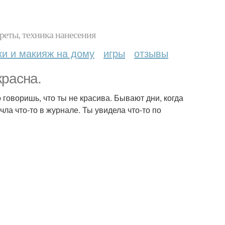
реты, техника нанесения
ки и макияж на дому
игры
отзывы
красна.
 говоришь, что ты не красива. Бывают дни, когда
чла что-то в журнале. Ты увидела что-то по