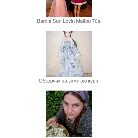
Barbie Sun Lovin Malibu 70s.
Обзорчик на зимнюю курн.