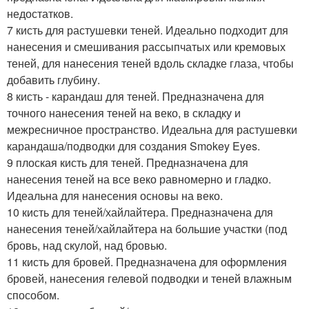
недостатков.
7 кисть для растушевки теней. Идеально подходит для
нанесения и смешивания рассыпчатых или кремовых
теней, для нанесения теней вдоль складке глаза, чтобы
добавить глубину.
8 кисть - карандаш для теней. Предназначена для
точного нанесения теней на веко, в складку и
межресничное пространство. Идеальна для растушевки
карандаша/подводки для создания Smokey Eyes.
9 плоская кисть для теней. Предназначена для
нанесения теней на все веко равномерно и гладко.
Идеальна для нанесения основы на веко.
10 кисть для теней/хайлайтера. Предназначена для
нанесения теней/хайлайтера на большие участки (под
бровь, над скулой, над бровью.
11 кисть для бровей. Предназначена для оформления
бровей, нанесения гелевой подводки и теней влажным
способом.