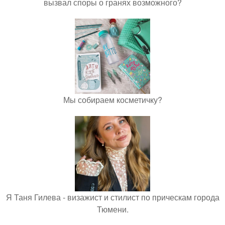
вызвал споры о гранях возможного?
Мы собираем косметичку?
Я Таня Гилева - визажист и стилист по прическам города
Тюмени.