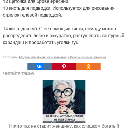
12 щеточка для бровей/ресниц.
13 кисть для подводки. Используется для рисования
стрелок гелевой подводкой.
14 кисть для губ. С ее помощью кисти, помаду можно
распределить легко и аккуратно, растушевать контурный
карандаш и проработать уголки губ.
Категории:
Модели для причесок и макияжа
,
Образ макияж и прическа
Читайте также
Ничто так не старит женщину, как слишком богатый