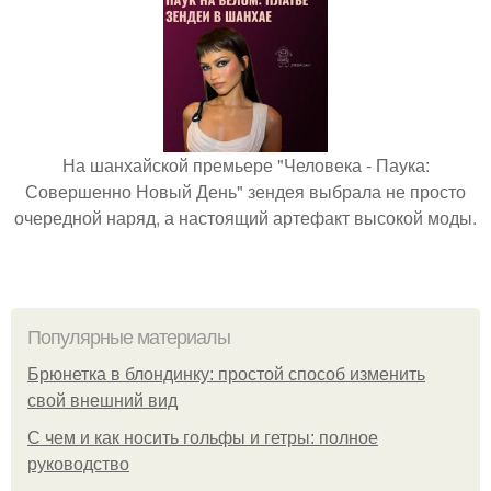
На шанхайской премьере "Человека - Паука:
Совершенно Новый День" зендея выбрала не просто
очередной наряд, а настоящий артефакт высокой моды.
Популярные материалы
Брюнетка в блондинку: простой способ изменить
свой внешний вид
С чем и как носить гольфы и гетры: полное
руководство