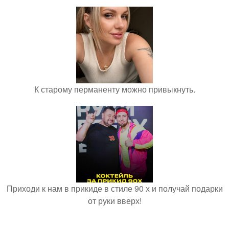
К старому перманенту можно привыкнуть.
Приходи к нам в прикиде в стиле 90 х и получай подарки
от руки вверх!