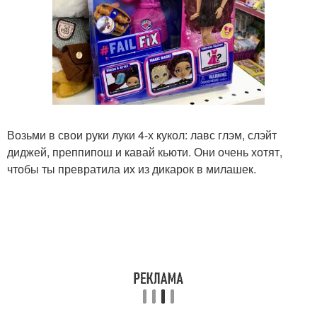
Возьми в свои руки луки 4-х кукол: лавс глэм, слэйт
диджей, преппипош и кавай кьюти. Они очень хотят,
чтобы ты превратила их из дикарок в милашек.