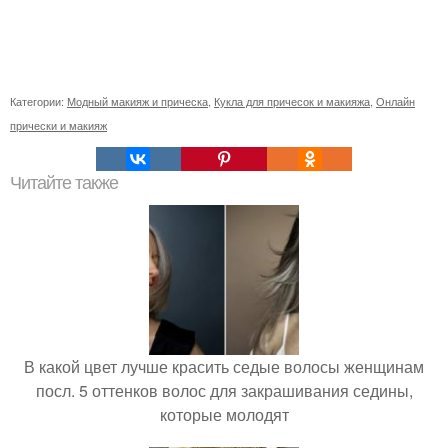
Категории:
Модный макияж и прическа
,
Кукла для причесок и макияжа
,
Онлайн
прически и макияж
Читайте также
В какой цвет лучше красить седые волосы женщинам
посл. 5 оттенков волос для закрашивания седины,
которые молодят