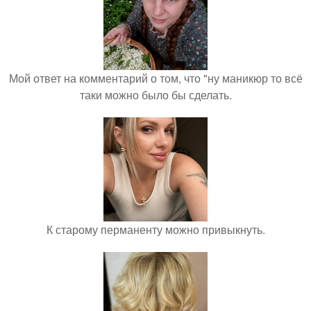
Мой ответ на комментарий о том, что "ну маникюр то всё
таки можно было бы сделать.
К старому перманенту можно привыкнуть.