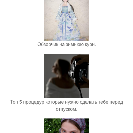
Обзорчик на зимнюю курн.
Топ 5 процедур которые нужно сделать тебе перед
отпуском.