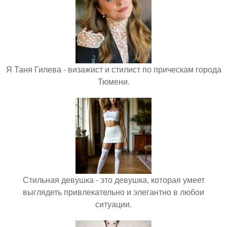
Я Таня Гилева - визажист и стилист по прическам города
Тюмени.
Стильная девушка - это девушка, которая умеет
выглядеть привлекательно и элегантно в любои
ситуации.