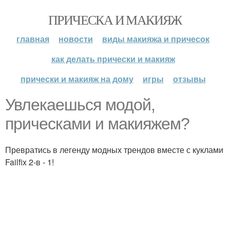
ПРИЧЕСКА И МАКИЯЖ
главная
новости
виды макияжа и причесок
как делать прически и макияж
прически и макияж на дому
игры
отзывы
Увлекаешься модой,
прическами и макияжем?
Превратись в легенду модных трендов вместе с куклами
Failfix 2-в - 1!