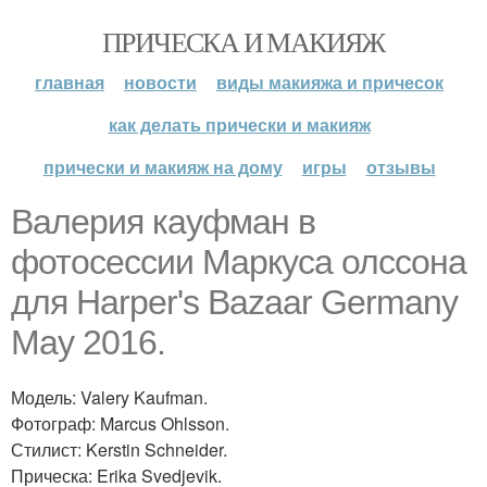
ПРИЧЕСКА И МАКИЯЖ
главная
новости
виды макияжа и причесок
как делать прически и макияж
прически и макияж на дому
игры
отзывы
Валерия кауфман в
фотосессии Маркуса олссона
для Harper's Bazaar Germany
May 2016.
Модель: Valery Kaufman.
Фотограф: Marcus Ohlsson.
Стилист: Kerstin Schneider.
Прическа: Erika Svedjevik.