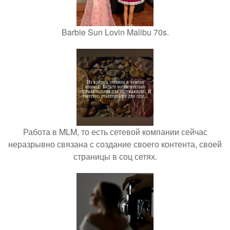
Barbie Sun Lovin Malibu 70s.
Работа в MLM, то есть сетевой компании сейчас
неразрывно связана с создание своего контента, своей
страницы в соц сетях.