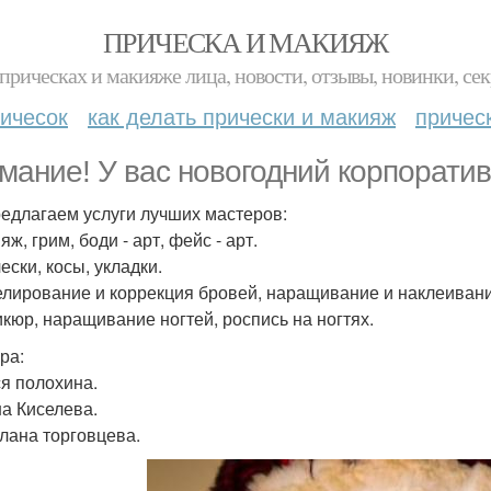
ПРИЧЕСКА И МАКИЯЖ
прическах и макияже лица, новости, отзывы, новинки, сек
ичесок
как делать прически и макияж
причес
мание! У вас новогодний корпорати
едлагаем услуги лучших мастеров:
яж, грим, боди - арт, фейс - арт.
ески, косы, укладки.
елирование и коррекция бровей, наращивание и наклеивани
икюр, наращивание ногтей, роспись на ногтях.
ра:
ся полохина.
на Киселева.
тлана торговцева.