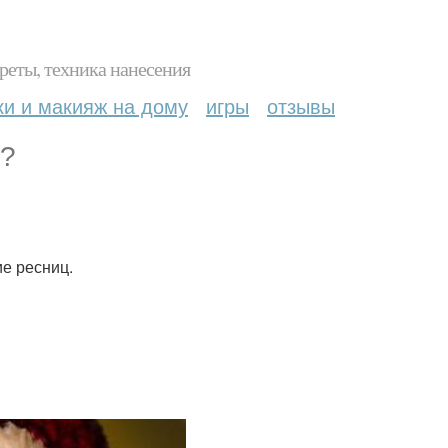
реты, техника нанесения
ки и макияж на дому
игры
отзывы
в?
е ресниц.