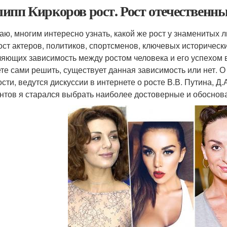
ипп Киркоров рост. Рост отечественны
аю, многим интересно узнать, какой же рост у знаменитых 
Рост актеров, политиков, спортсменов, ключевых историчес
яющих зависимость между ростом человека и его успехом в
те сами решить, существует данная зависимость или нет. О
ости, ведутся дискуссии в интернете о росте В.В. Путина, Д
нтов я старался выбрать наиболее достоверные и обоснов