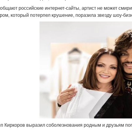
ообщают российские интернет-сайты, артист не может смири
ром, который потерпел крушение, поразила звезду шоу-биз
п Киркоров выразил соболезнования родным и друзьям по