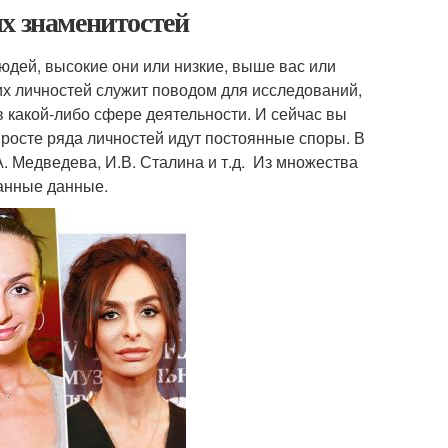
х знаменитостей
людей, высокие они или низкие, выше вас или
ких личностей служит поводом для исследований,
 какой-либо сфере деятельности. И сейчас вы
 росте ряда личностей идут постоянные споры. В
.А. Медведева, И.В. Сталина и т.д. Из множества
анные данные.