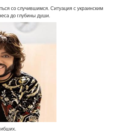
ться со случившимся. Ситуация с украинским
неса до глубины души.
гибших.