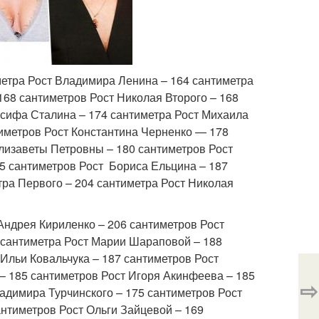
етра Рост Владимира Ленина – 164 сантиметра
68 сантиметров Рост Николая Второго – 168
сифа Сталина – 174 сантиметра Рост Михаила
иметров Рост Константина Черненко — 178
Елизаветы Петровны – 180 сантиметров Рост
5 сантиметров Рост Бориса Ельцина – 187
тра Первого – 204 сантиметра Рост Николая
Андрея Кириленко – 206 сантиметров Рост
 сантиметра Рост Марии Шараповой – 188
Ильи Ковальчука – 187 сантиметров Рост
– 185 сантиметров Рост Игоря Акинфеева – 185
⇨
адимира Турчинского – 175 сантиметров Рост
нтиметров Рост Ольги Зайцевой – 169