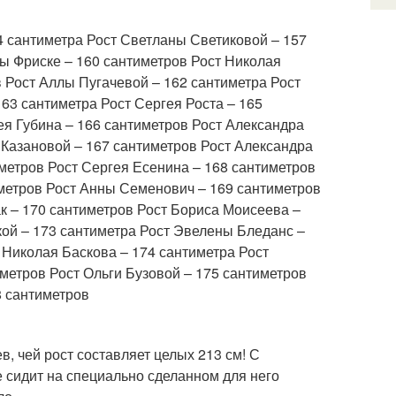
4 сантиметра Рост Светланы Светиковой – 157
ы Фриске – 160 сантиметров Рост Николая
 Рост Аллы Пугачевой – 162 сантиметра Рост
63 сантиметра Рост Сергея Роста – 165
я Губина – 166 сантиметров Рост Александра
 Казановой – 167 сантиметров Рост Александра
иметров Рост Сергея Есенина – 168 сантиметров
иметров Рост Анны Семенович – 169 сантиметров
к – 170 сантиметров Рост Бориса Моисеева –
кой – 173 сантиметра Рост Эвелены Бледанс –
 Николая Баскова – 174 сантиметра Рост
метров Рост Ольги Бузовой – 175 сантиметров
8 сантиметров
, чей рост составляет целых 213 см! С
е сидит на специально сделанном для него