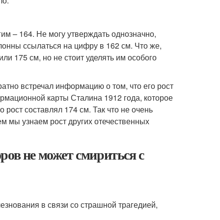
ло.
им – 164. Не могу утверждать однозначно,
онны ссылаться на цифру в 162 см. Что же,
ли 175 см, но не стоит уделять им особого
атно встречал информацию о том, что его рост
ормационной карты Сталина 1912 года, которое
о рост составлял 174 см. Так что не очень
ем мы узнаем рост других отечественных
ров не может смириться с
знования в связи со страшной трагедией,