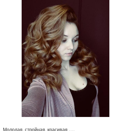
Молодая, стройная, красивая ….