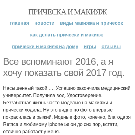
ПРИЧЕСКА И МАКИЯЖ
главная
новости
виды макияжа и причесок
как делать прически и макияж
прически и макияж на дому
игры
отзывы
Все вспоминают 2016, а я
хочу показать свой 2017 год.
Насыщенный такой …. Успешно закончила медицинский
университет. Получила вод. Удостоверение.
Беззаботная жизнь часто моделью на макияжи и
прически ходила. Ну это видно по фото впервые
покрасилась в рыжий. Модные фото, конечно, благодаря
Retrica и любимому Iphone 5s он до сих пор, кстати,
отлично работает у меня.