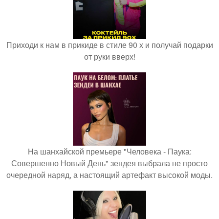
Приходи к нам в прикиде в стиле 90 х и получай подарки
от руки вверх!
На шанхайской премьере "Человека - Паука:
Совершенно Новый День" зендея выбрала не просто
очередной наряд, а настоящий артефакт высокой моды.