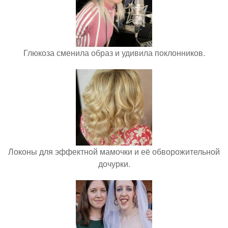
Глюкоза сменила образ и удивила поклонников.
Локоны для эффектной мамочки и её обворожительной
дочурки.