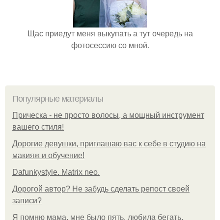
Щас приедут меня выкупать а тут очередь на
фотосессию со мной.
Популярные материалы
Прическа - не просто волосы, а мощный инструмент
вашего стиля!
Дорогие девушки, приглашаю вас к себе в студию на
макияж и обучение!
Dafunkystyle. Matrix neo.
Дорогой автор? Не забудь сделать репост своей
записи?
Я помню мама, мне было пять, любила бегать,