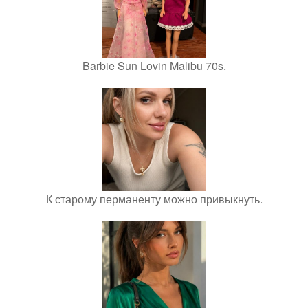
Barbie Sun Lovin Malibu 70s.
К старому перманенту можно привыкнуть.