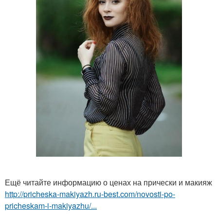
Ещё читайте информацию о ценах на прически и макияж
http://pricheska-makiyazh.ru-best.com/novosti-po-
pricheskam-i-makiyazhu/...