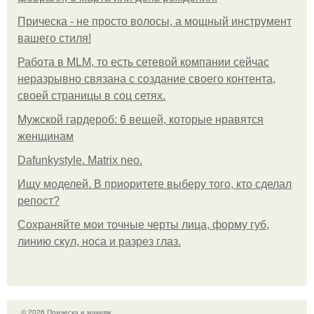
Прическа - не просто волосы, а мощный инструмент
вашего стиля!
Работа в MLM, то есть сетевой компании сейчас
неразрывно связана с создание своего контента,
своей страницы в соц сетях.
Мужской гардероб: 6 вещей, которые нравятся
женщинам
Dafunkystyle. Matrix neo.
Ищу моделей. В приоритете выберу того, кто сделал
репост?
Сохраняйте мои точные черты лица, форму губ,
линию скул, носа и разрез глаз.
© 2026 Прическа и макияж