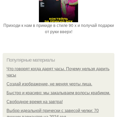
Приходи к нам в прикиде в стиле 90 х и получай подарки
от руки вверх!
Популярные материалы
Что говорят когда дарят часы. Почему нельзя дарить
часы
Создай изображение, не меняя черты лица.
Быстро и красиво: мы закалываем волосы крабиком.
Свободное время на завтра!
Выбор идеальной прически с завесой челки: 70
лучших вариантов на 2024 год