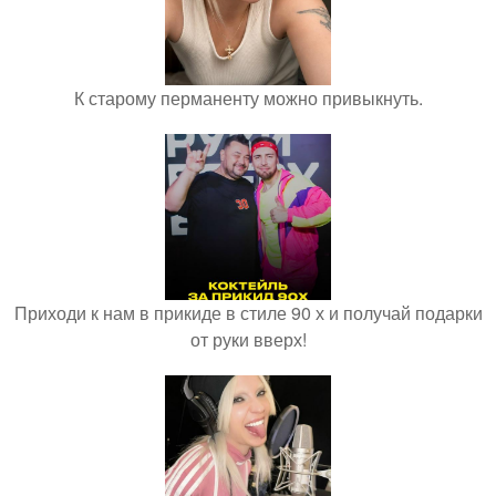
К старому перманенту можно привыкнуть.
Приходи к нам в прикиде в стиле 90 х и получай подарки
от руки вверх!