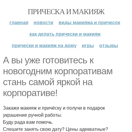
ПРИЧЕСКА И МАКИЯЖ
главная
новости
виды макияжа и причесок
как делать прически и макияж
прически и макияж на дому
игры
отзывы
А вы уже готовитесь к
новогодним корпоративам
стань самой яркой на
корпоративе!
Закажи макияж и причёску и получи в подарок
украшение ручной работы.
Буду рада вам помочь.
Спешите занять свою дату? Цены адекватные?