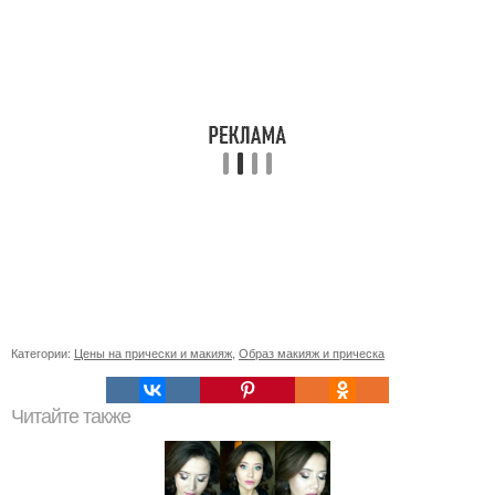
Категории:
Цены на прически и макияж
,
Образ макияж и прическа
Читайте также