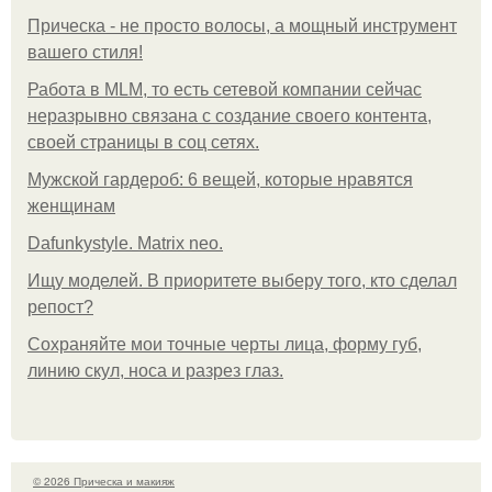
Прическа - не просто волосы, а мощный инструмент
вашего стиля!
Работа в MLM, то есть сетевой компании сейчас
неразрывно связана с создание своего контента,
своей страницы в соц сетях.
Мужской гардероб: 6 вещей, которые нравятся
женщинам
Dafunkystyle. Matrix neo.
Ищу моделей. В приоритете выберу того, кто сделал
репост?
Сохраняйте мои точные черты лица, форму губ,
линию скул, носа и разрез глаз.
© 2026 Прическа и макияж