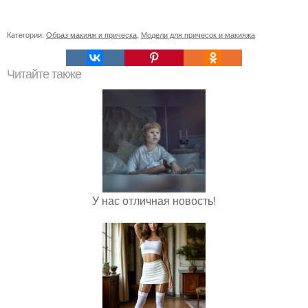
Категории:
Образ макияж и прическа
,
Модели для причесок и макияжа
Читайте также
У нас отличная новость!