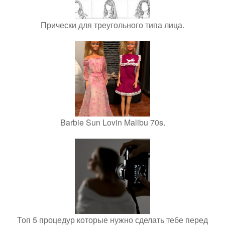
Прически для треугольного типа лица.
Barbie Sun Lovin Malibu 70s.
Топ 5 процедур которые нужно сделать тебе перед