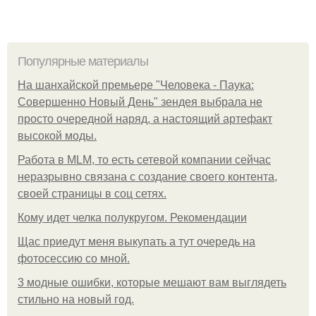
Популярные материалы
На шанхайской премьере "Человека - Паука:
Совершенно Новый День" зендея выбрала не
просто очередной наряд, а настоящий артефакт
высокой моды.
Работа в MLM, то есть сетевой компании сейчас
неразрывно связана с создание своего контента,
своей страницы в соц сетях.
Кому идет челка полукругом. Рекомендации
Щас приедут меня выкупать а тут очередь на
фотосессию со мной.
3 модные ошибки, которые мешают вам выглядеть
стильно на новый год.