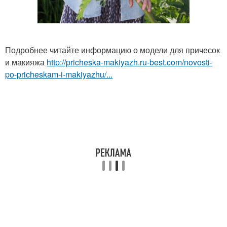
Подробнее читайте информацию о модели для причесок
и макияжа
http://pricheska-makiyazh.ru-best.com/novosti-
po-pricheskam-i-makiyazhu/...