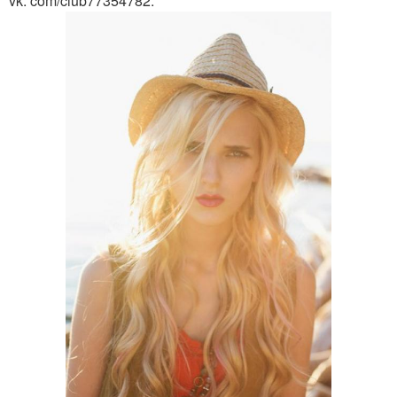
vk. com/club77354782.