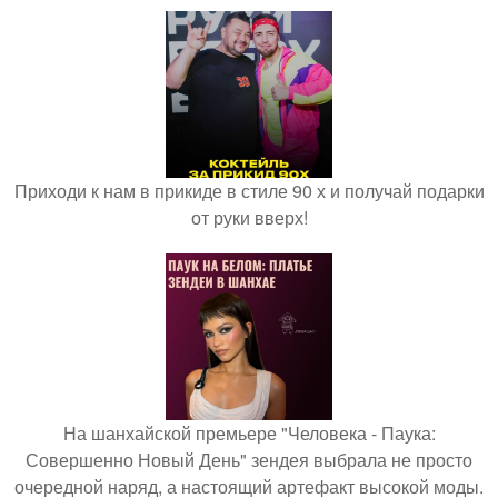
Приходи к нам в прикиде в стиле 90 х и получай подарки
от руки вверх!
На шанхайской премьере "Человека - Паука:
Совершенно Новый День" зендея выбрала не просто
очередной наряд, а настоящий артефакт высокой моды.