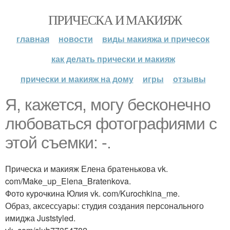
ПРИЧЕСКА И МАКИЯЖ
главная
новости
виды макияжа и причесок
как делать прически и макияж
прически и макияж на дому
игры
отзывы
Я, кажется, могу бесконечно
любоваться фотографиями с
этой съемки: -.
Прическа и макияж Елена братенькова vk.
com/Make_up_Elena_Bratenkova.
Фото курочкина Юлия vk. com/Kurochkina_me.
Образ, аксессуары: студия создания персонального
имиджа Juststyled.