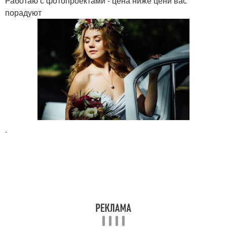
Работаю с фотопроектами - цена ниже цени вас
порадуют
.