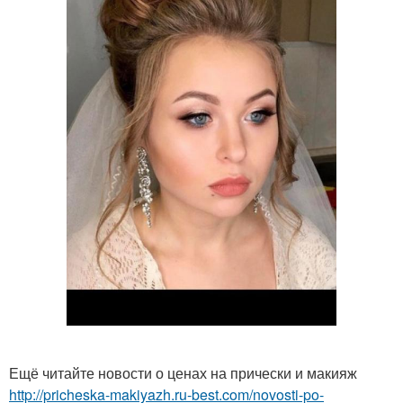
Ещё читайте новости о ценах на прически и макияж
http://pricheska-makiyazh.ru-best.com/novosti-po-