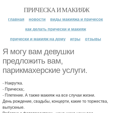
ПРИЧЕСКА И МАКИЯЖ
главная
новости
виды макияжа и причесок
как делать прически и макияж
прически и макияж на дому
игры
отзывы
Я могу вам девушки
предложить вам,
парикмахерские услуги.
- Накрутка.
- Прическа;.
- Плетение. А также макияж на все случаи жизни.
День рождение, свадьбы, концерти, какие то торжества,
выпускные.