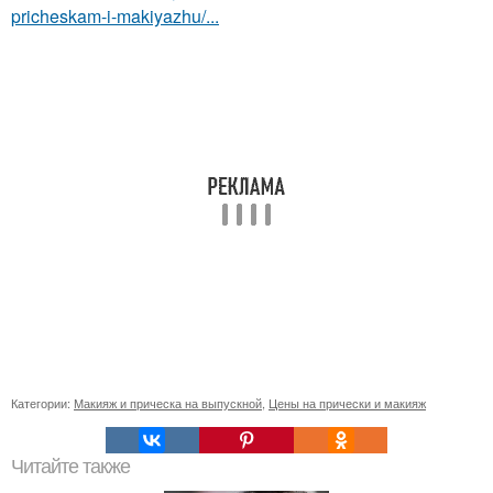
pricheskam-i-makiyazhu/...
Категории:
Макияж и прическа на выпускной
,
Цены на прически и макияж
Читайте также