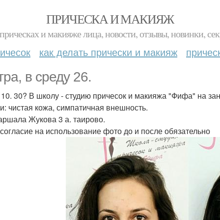
ПРИЧЕСКА И МАКИЯЖ
прическах и макияже лица, новости, отзывы, новинки, сек
ичесок
как делать прически и макияж
причес
тра, в среду 26.
а 10. 30? В школу - студию причесок и макияжа "Фифа" на з
и: чистая кожа, симпатичная внешность.
аршала Жукова 3 а. таирово.
согласие на использование фото до и после обязательно