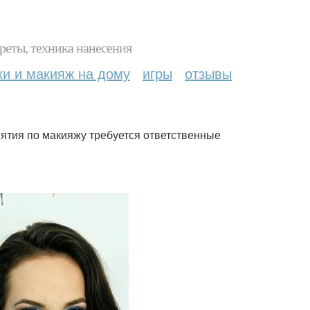
реты, техника нанесения
ки и макияж на дому
игры
отзывы
анятия по макияжу требуется ответственные