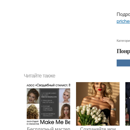
Подро
priche
Категори
Понр
Читайте также
Бесплатный мастер
Сохраняйте мои