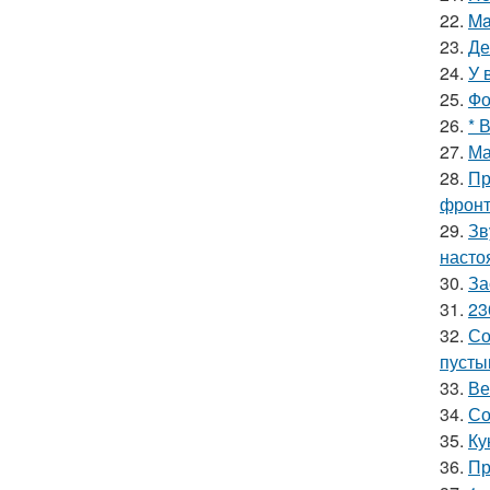
22.
Ma
23.
Де
24.
У 
25.
Фо
26.
* 
27.
Ма
28.
Пр
фронт
29.
Зв
насто
30.
За
31.
23
32.
Со
пусты
33.
Ве
34.
Со
35.
Ку
36.
Пр