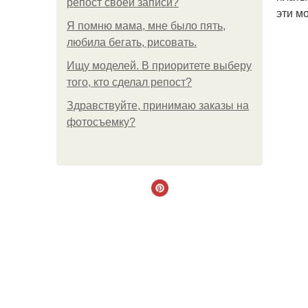
репост своей записи?
эти м
Я помню мама, мне было пять,
любила бегать, рисовать.
Ищу моделей. В приоритете выберу
того, кто сделал репост?
Здравствуйте, принимаю заказы на
фотосъемку?