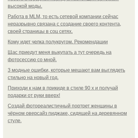
высокой моды.
Работа в MLM, то есть сетевой компании сейчас
неразрывно связана с создание своего контента,
своей страницы в соц сетях.
Кому идет челка полукругом. Рекомендации
Щас приедут меня выкупать а тут очередь на
фотосессию со мной.
3 модные ошибки, которые мешают вам выглядеть
стильно на новый год.
Приходи к нам в прикиде в стиле 90 х и получай
подарки от руки вверх!
Создай фотореалистичный портрет женщины в
чёрном оверсайз пиджаке, сидящей на деревянном
стуле.