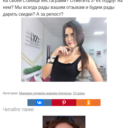
на своей станице инстаграмм? Отметить 3- ех подруг на
нем? Мы всегда рады вашим отзывам и будем рады
дарить скидки? А за репост?
Категории:
Маникюр педикюр макияж прическа
,
Отзывы
Читайте также