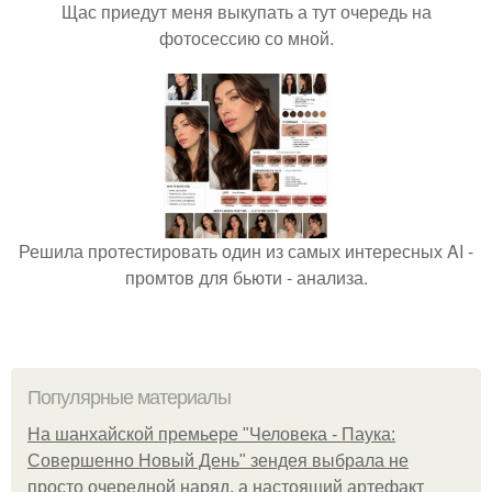
Щас приедут меня выкупать а тут очередь на
фотосессию со мной.
Решила протестировать один из самых интересных AI -
промтов для бьюти - анализа.
Популярные материалы
На шанхайской премьере "Человека - Паука:
Совершенно Новый День" зендея выбрала не
просто очередной наряд, а настоящий артефакт