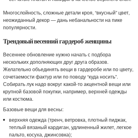
Многослойность, сложные детали кроя, “вкусный” цвет,
неожиданный декор — дань небанальности на пике
популярности.
Трендовый весенний гардероб женщины
Весеннее обновление нужно начать с подбора
нескольких дополняющих друг друга образов.
Желательно объединять вещи в гардеробе или по цвету,
сочетаемости фактур или по поводу “куда носить”.
Собирать лук надо вокруг какой-то акцентной вещи или
крупной базовой покупки, например, верхней одежды
или костюма.
Базовые вещи для весны:
верхняя одежда (тренч, ветровка, плотный пиджак,
теплый вязаный кардиган, удлиненный жилет, легкое
пальто, косуха, джинсовка);