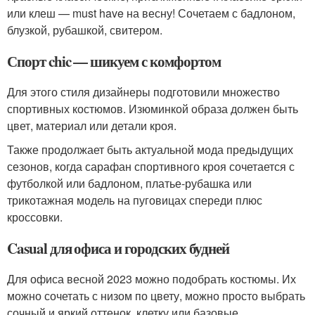
или клеш — must have на весну! Сочетаем с бадлоном,
блузкой, рубашкой, свитером.
Спорт chic — шикуем с комфортом
Для этого стиля дизайнеры подготовили множество
спортивных костюмов. Изюминкой образа должен быть
цвет, материал или детали кроя.
Также продолжает быть актуальной мода предыдущих
сезонов, когда сарафан спортивного кроя сочетается с
футболкой или бадлоном, платье-рубашка или
трикотажная модель на пуговицах спереди плюс
кроссовки.
Casual для офиса и городских будней
Для офиса весной 2023 можно подобрать костюмы. Их
можно сочетать с низом по цвету, можно просто выбрать
сочный и яркий оттенок, клетку или базовые