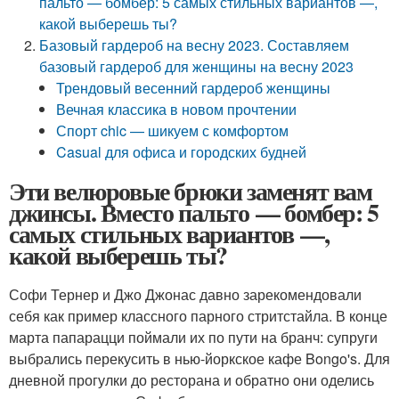
пальто — бомбер: 5 самых стильных вариантов —,
какой выберешь ты?
Базовый гардероб на весну 2023. Составляем
базовый гардероб для женщины на весну 2023
Трендовый весенний гардероб женщины
Вечная классика в новом прочтении
Спорт chic — шикуем с комфортом
Casual для офиса и городских будней
Эти велюровые брюки заменят вам
джинсы. Вместо пальто — бомбер: 5
самых стильных вариантов —,
какой выберешь ты?
Софи Тернер и Джо Джонас давно зарекомендовали
себя как пример классного парного стритстайла. В конце
марта папарацци поймали их по пути на бранч: супруги
выбрались перекусить в нью-йоркское кафе Bongo's. Для
дневной прогулки до ресторана и обратно они оделись