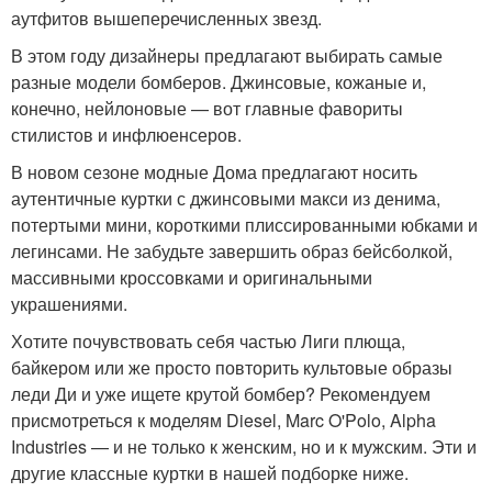
аутфитов вышеперечисленных звезд.
В этом году дизайнеры предлагают выбирать самые
разные модели бомберов. Джинсовые, кожаные и,
конечно, нейлоновые — вот главные фавориты
стилистов и инфлюенсеров.
В новом сезоне модные Дома предлагают носить
аутентичные куртки с джинсовыми макси из денима,
потертыми мини, короткими плиссированными юбками и
легинсами. Не забудьте завершить образ бейсболкой,
массивными кроссовками и оригинальными
украшениями.
Хотите почувствовать себя частью Лиги плюща,
байкером или же просто повторить культовые образы
леди Ди и уже ищете крутой бомбер? Рекомендуем
присмотреться к моделям Diesel, Marc O'Polo, Alpha
Industries — и не только к женским, но и к мужским. Эти и
другие классные куртки в нашей подборке ниже.