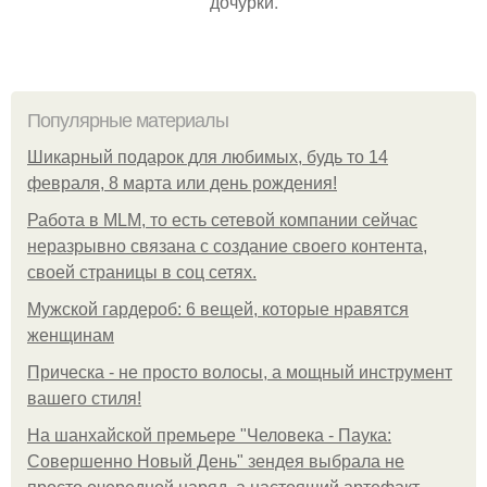
дочурки.
Популярные материалы
Шикарный подарок для любимых, будь то 14
февраля, 8 марта или день рождения!
Работа в MLM, то есть сетевой компании сейчас
неразрывно связана с создание своего контента,
своей страницы в соц сетях.
Мужской гардероб: 6 вещей, которые нравятся
женщинам
Прическа - не просто волосы, а мощный инструмент
вашего стиля!
На шанхайской премьере "Человека - Паука:
Совершенно Новый День" зендея выбрала не