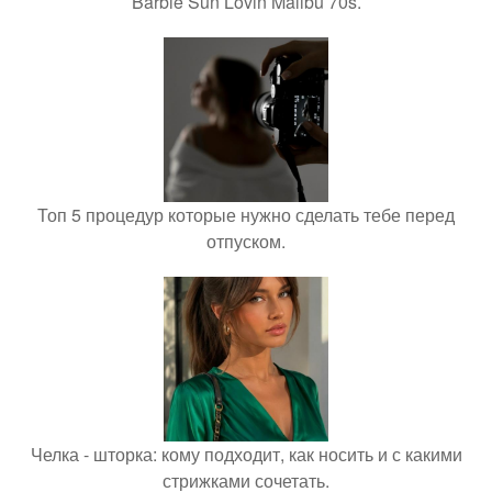
Barbie Sun Lovin Malibu 70s.
Топ 5 процедур которые нужно сделать тебе перед
отпуском.
Челка - шторка: кому подходит, как носить и с какими
стрижками сочетать.