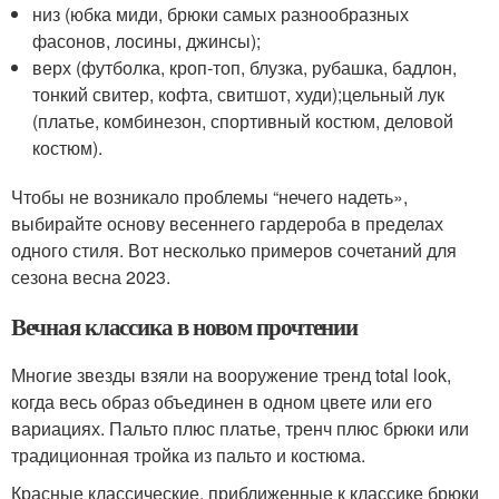
низ (юбка миди, брюки самых разнообразных
фасонов, лосины, джинсы);
верх (футболка, кроп-топ, блузка, рубашка, бадлон,
тонкий свитер, кофта, свитшот, худи);цельный лук
(платье, комбинезон, спортивный костюм, деловой
костюм).
Чтобы не возникало проблемы “нечего надеть»,
выбирайте основу весеннего гардероба в пределах
одного стиля. Вот несколько примеров сочетаний для
сезона весна 2023.
Вечная классика в новом прочтении
Многие звезды взяли на вооружение тренд total look,
когда весь образ объединен в одном цвете или его
вариациях. Пальто плюс платье, тренч плюс брюки или
традиционная тройка из пальто и костюма.
Красные классические, приближенные к классике брюки