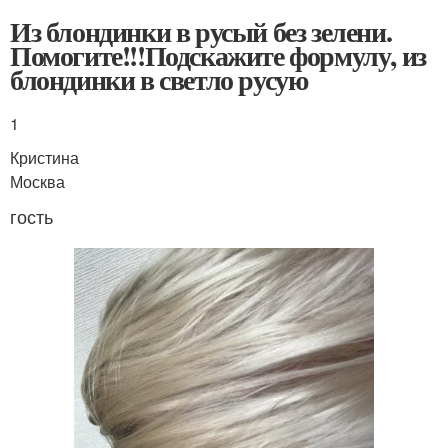
Из блондинки в русый без зелени.
Помогите!!!Подскажите формулу, из
блондинки в светло русую
1
Кристина
Москва
гость