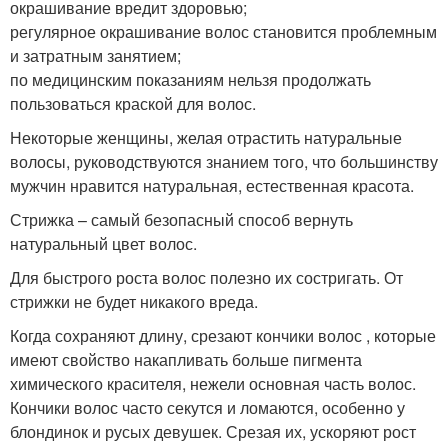
окрашивание вредит здоровью;
регулярное окрашивание волос становится проблемным
и затратным занятием;
по медицинским показаниям нельзя продолжать
пользоваться краской для волос.
Некоторые женщины, желая отрастить натуральные
волосы, руководствуются знанием того, что большинству
мужчин нравится натуральная, естественная красота.
Стрижка – самый безопасный способ вернуть
натуральный цвет волос.
Для быстрого роста волос полезно их состригать. От
стрижки не будет никакого вреда.
Когда сохраняют длину, срезают кончики волос , которые
имеют свойство накапливать больше пигмента
химического красителя, нежели основная часть волос.
Кончики волос часто секутся и ломаются, особенно у
блондинок и русых девушек. Срезая их, ускоряют рост