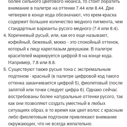
более сильного цветового нюанса, то стоит обратить
внимание в палитре на оттенки 7.44 или 8.44. Две
четверки в конце кода обозначают, что крем-краска
содержит большее количество медного пигмента, чем
стандартные варианты русого медного (7.4 или 8.4).
Коричневый русый, или, как его еще называют,
кофейный, бежевый, мокко - это спокойный оттенок,
который к лицу кареглазым девушкам. В палитре
красителей маркируется цифрой 8 на конце кода.
Например, 7.8 или 8.8.
Существуют также русые тона с экстремальным
подтоном - красный (в палитре цифровой код такого
оттенка заканчивается цифрой 5), фиолетовый (после
запятой или точки следует цифра 6). Однако сейчас
востребованы более натуральные оттенки русого, так
как они позволяют создать уместный в любых
ситуациях образ, в то время как цвет волос с красным
либо фиолетовым подтоном привлекают внимание
окружающих, что не всегда желательно.