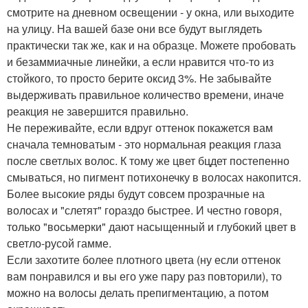
смотрите на дневном освещении - у окна, или выходите
на улицу. На вашей базе они все будут выглядеть
практически так же, как и на образце. Можете пробовать
и безаммиачные линейки, а если нравится что-то из
стойкого, то просто берите оксид 3%. Не забывайте
выдерживать правильное количество времени, иначе
реакция не завершится правильно.
Не переживайте, если вдруг оттенок покажется вам
сначала темноватым - это нормальная реакция глаза
после светлых волос. К тому же цвет бцдет постепенно
смываться, но пигмент потихонечку в волосах накопится.
Более высокие ряды будут совсем прозрачные на
волосах и "слетят" гораздо быстрее. И честно говоря,
только "восьмерки" дают насыщенный и глубокий цвет в
светло-русой гамме.
Если захотите более плотного цвета (ну если оттенок
вам понравился и вы его уже пару раз повторили), то
можно на волосы делать препигментацию, а потом