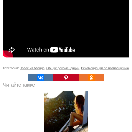
Категории:
Волос из блонда
,
Общие рекомендации
,
Рекомендации по возвращению
Читайте также