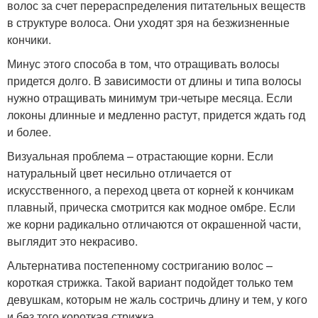
волос за счет перераспределения питательных веществ
в структуре волоса. Они уходят зря на безжизненные
кончики.
Минус этого способа в том, что отращивать волосы
придется долго. В зависимости от длины и типа волосы
нужно отращивать минимум три-четыре месяца. Если
локоны длинные и медленно растут, придется ждать год
и более.
Визуальная проблема – отрастающие корни. Если
натуральный цвет несильно отличается от
искусственного, а переход цвета от корней к кончикам
плавный, прическа смотрится как модное омбре. Если
же корни радикально отличаются от окрашенной части,
выглядит это некрасиво.
Альтернатива постепенному состриганию волос –
короткая стрижка. Такой вариант подойдет только тем
девушкам, которым не жаль состричь длину и тем, у кого
и без того короткая стрижка.