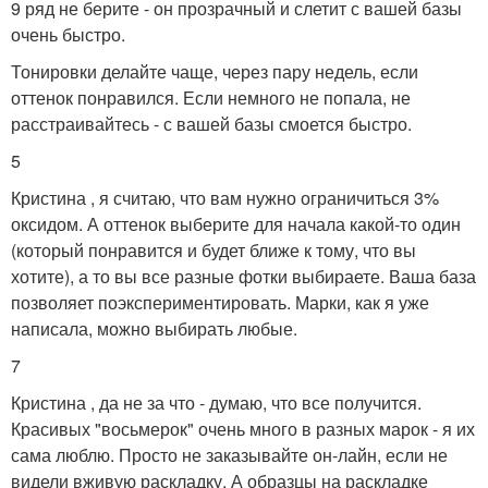
9 ряд не берите - он прозрачный и слетит с вашей базы
очень быстро.
Тонировки делайте чаще, через пару недель, если
оттенок понравился. Если немного не попала, не
расстраивайтесь - с вашей базы смоется быстро.
5
Кристина , я считаю, что вам нужно ограничиться 3%
оксидом. А оттенок выберите для начала какой-то один
(который понравится и будет ближе к тому, что вы
хотите), а то вы все разные фотки выбираете. Ваша база
позволяет поэкспериментировать. Марки, как я уже
написала, можно выбирать любые.
7
Кристина , да не за что - думаю, что все получится.
Красивых "восьмерок" очень много в разных марок - я их
сама люблю. Просто не заказывайте он-лайн, если не
видели вживую раскладку. А образцы на раскладке