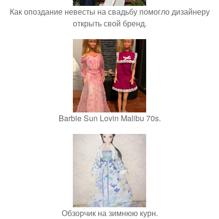
Как опоздание невесты на свадьбу помогло дизайнеру
открыть свой бренд.
Barbie Sun Lovin Malibu 70s.
Обзорчик на зимнюю курн.