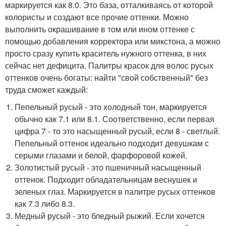
маркируется как 8.0. Это база, отталкиваясь от которой
колористы и создают все прочие оттенки. Можно
выполнить окрашивание в том или ином оттенке с
помощью добавления корректора или микстона, а можно
просто сразу купить краситель нужного оттенка, в них
сейчас нет дефицита. Палитры красок для волос русых
оттенков очень богаты: найти "свой собственный" без
труда сможет каждый:
Пепельный русый - это холодный тон, маркируется
обычно как 7.1 или 8.1. Соответственно, если первая
цифра 7 - то это насыщенный русый, если 8 - светлый.
Пепельный оттенок идеально подходит девушкам с
серыми глазами и белой, фарфоровой кожей.
Золотистый русый - это пшеничный насыщенный
оттенок. Подходит обладательницам веснушек и
зеленых глаз. Маркируется в палитре русых оттенков
как 7.3 либо 8.3.
Медный русый - это бледный рыжий. Если хочется