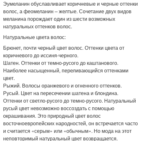
Эумеланин обуславливает коричневые и черные оттенки
волос, а феомеланин – желтые. Сочетание двух видов
меланина порождает один из шести возможных
натуральных оттенков волос.
Натуральные цвета волос:
Брюнет, почти черный цвет волос. Оттенки цвета от
коричневого до иссиня-черного.
Шатен. Оттенки от темно-русого до каштанового.
Наиболее насыщенный, переливающийся оттенками
цвет.
Рыжий. Волосы оранжевого и огненного оттенков.
Русый. Цвет на пересечении шатена и блондина.
Оттенки от светло-русого до темно-русого. Натуральный
русый цвет невозможно воссоздать с помощью
окрашивания. Это природный цвет волос
восточноевропейских народностей, он встречается часто
и считается «серым» или «обычным». Но мода на этот
неповторимый натуральный цвет возвращается.