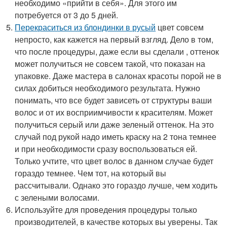
необходимо «прийти в себя». Для этого им
потребуется от 3 до 5 дней.
Перекраситься из блондинки в русый
цвет совсем
непросто, как кажется на первый взгляд. Дело в том,
что после процедуры, даже если вы сделали , оттенок
может получиться не совсем такой, что показан на
упаковке. Даже мастера в салонах красоты порой не в
силах добиться необходимого результата. Нужно
понимать, что все будет зависеть от структуры ваши
волос и от их восприимчивости к красителям. Может
получиться серый или даже зеленый оттенок. На это
случай под рукой надо иметь краску на 2 тона темнее
и при необходимости сразу воспользоваться ей.
Только учтите, что цвет волос в данном случае будет
гораздо темнее. Чем тот, на который вы
рассчитывали. Однако это гораздо лучше, чем ходить
с зелеными волосами.
Используйте для проведения процедуры только
производителей, в качестве которых вы уверены. Так