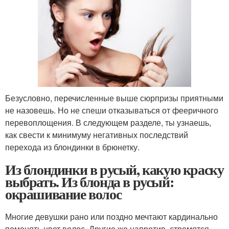
Безусловно, перечисленные выше сюрпризы приятными
не назовешь. Но не спеши отказываться от фееричного
перевоплощения. В следующем разделе, ты узнаешь,
как свести к минимуму негативных последствий
перехода из блондинки в брюнетку.
Из блондинки в русый, какую краску
выбрать. Из блонда в русый:
окрашивание волос
Многие девушки рано или поздно мечтают кардинально
поменять цвет волос. Другие же напротив, стремятся