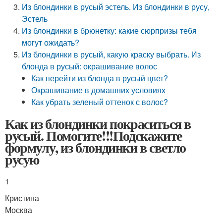
Из блондинки в русый эстель. Из блондинки в русу,
Эстель
Из блондинки в брюнетку: какие сюрпризы тебя
могут ожидать?
Из блондинки в русый, какую краску выбрать. Из
блонда в русый: окрашивание волос
Как перейти из блонда в русый цвет?
Окрашивание в домашних условиях
Как убрать зеленый оттенок с волос?
Как из блондинки покраситься в
русый. Помогите!!!Подскажите
формулу, из блондинки в светло
русую
1
Кристина
Москва