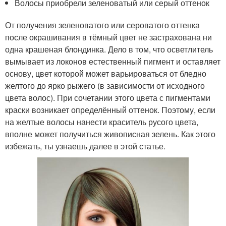
Волосы приобрели зеленоватый или серый оттенок
От получения зеленоватого или сероватого оттенка
после окрашивания в тёмный цвет не застрахована ни
одна крашеная блондинка. Дело в том, что осветлитель
вымывает из локонов естественный пигмент и оставляет
основу, цвет которой может варьироваться от бледно
желтого до ярко рыжего (в зависимости от исходного
цвета волос). При сочетании этого цвета с пигментами
краски возникает определённый оттенок. Поэтому, если
на желтые волосы нанести краситель русого цвета,
вполне может получиться живописная зелень. Как этого
избежать, ты узнаешь далее в этой статье.