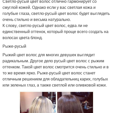
Светло-русый цвет волос отлично гармонирует со
смуглой кожей. Однако если у вас светлая кожа и
голубые глаза, светло-русый цвет волос будет выглядеть
очень стильно и весьма натурально.
К слову, светло-русый цвет волос, едва ли не
единственный оттенок, который проще всего создать на
волосах цвета блонд.
Рыже-русый
Рыжий цвет волос для многих девушек выглядит
радикальным. Другое дело русый цвет волос с рыжим
оттенком. Такой цвет волос смотрится очень стильно и в
то же время ярко. Рыже-русый цвет волос станет
отличным решением для обладательниц карих, голубых
или зеленых глаз, а также светлой или оливковой кожи.