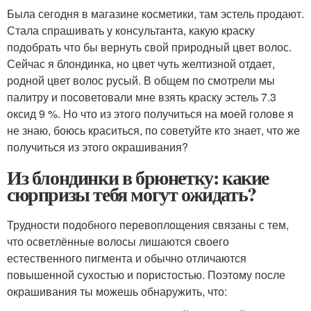
Была сегодня в магазине косметики, там эстель продают.
Стала спрашивать у консультанта, какую краску
подобрать что бы вернуть свой природный цвет волос.
Сейчас я блондинка, но цвет чуть желтизной отдает,
родной цвет волос русый. В общем по смотрели мы
палитру и посоветовали мне взять краску эстель 7.3
оксид 9 %. Но что из этого получиться на моей голове я
не знаю, боюсь краситься, по советуйте кто знает, что же
получиться из этого окрашивания?
Из блондинки в брюнетку: какие
сюрпризы тебя могут ожидать?
Трудности подобного перевоплощения связаны с тем,
что осветлённые волосы лишаются своего
естественного пигмента и обычно отличаются
повышенной сухостью и пористостью. Поэтому после
окрашивания ты можешь обнаружить, что: