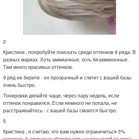
2
Кристина , попробуйте поискать среди оттенков 8 ряда. В
разных марках. Хоть аммиачные, хоть безаммиачные.
Там много красивых оттенков.
9 ряд не берите - он прозрачный и слетит с вашей базы
очень быстро.
Тонировки делайте чаще, через пару недель, если
оттенок понравился. Если немного не попала, не
расстраивайтесь - с вашей базы смоется быстро.
5
Кристина , я считаю, что вам нужно ограничиться 3%
оксидом. А оттенок выберите для начала какой-то один