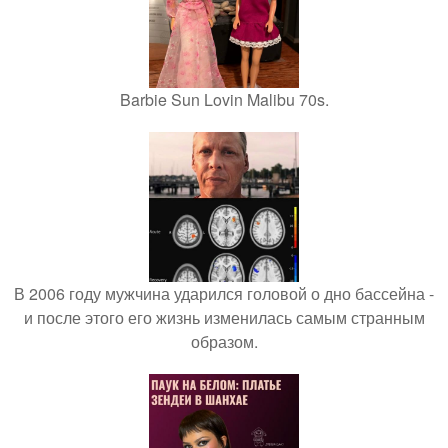
Barbie Sun Lovin Malibu 70s.
В 2006 году мужчина ударился головой о дно бассейна -
и после этого его жизнь изменилась самым странным
образом.