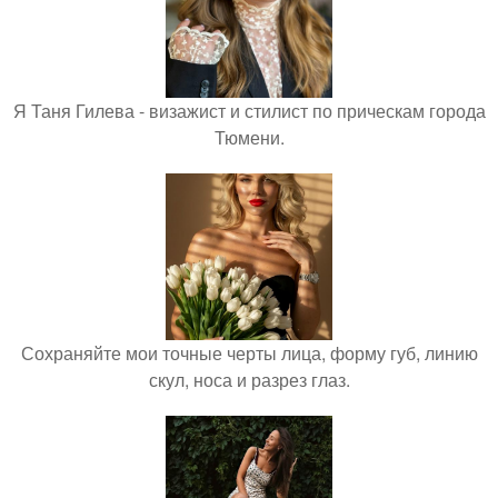
Я Таня Гилева - визажист и стилист по прическам города
Тюмени.
Сохраняйте мои точные черты лица, форму губ, линию
скул, носа и разрез глаз.