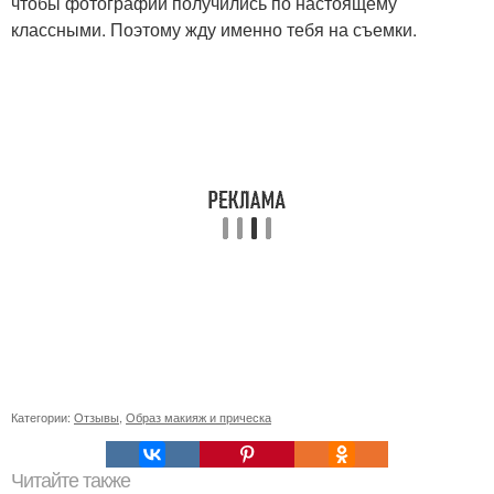
чтобы фотографии получились по настоящему
классными. Поэтому жду именно тебя на съемки.
Категории:
Отзывы
,
Образ макияж и прическа
Читайте также