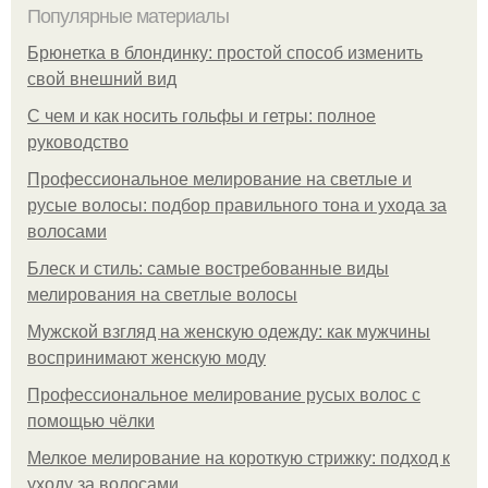
Популярные материалы
Брюнетка в блондинку: простой способ изменить
свой внешний вид
С чем и как носить гольфы и гетры: полное
руководство
Профессиональное мелирование на светлые и
русые волосы: подбор правильного тона и ухода за
волосами
Блеск и стиль: самые востребованные виды
мелирования на светлые волосы
Мужской взгляд на женскую одежду: как мужчины
воспринимают женскую моду
Профессиональное мелирование русых волос с
помощью чёлки
Мелкое мелирование на короткую стрижку: подход к
уходу за волосами