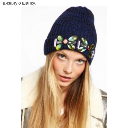
вязаную шапку.