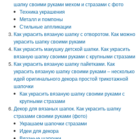
шапку своими руками мехом и стразами с фото
Техника украшения
Металл и помпоны
Стильные аппликации
Как украсить вязаную шапку с отворотом. Как можно
украсить шапку своими руками
Как украсить макушку детской шапки. Как украсить
вязаную шапку своими руками с крупными стразами
Как украсить вязаную шапку пайетками. Как
украсить вязаную шапку своими руками – несколько
идей оригинального декора простой трикотажной
шапочки
Как украсить вязаную шапку своими руками с
крупными стразами
Декор для вязаных шапок. Как украсить шапку
стразами своими руками (фото)
Украшаем шапочки стразами
Идеи для декора
Вязаные шапочки