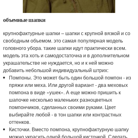
объемные шапки
крупнофактурные шапки – шапки с крупной вязкой и со
свободным объемом. это самая популярная модель
головного убора. такие шапки идут практически всем.
модель эта хоть и самодостаточна и в дополнительном
украшательстве не нуждается, но и к ней можно
добавить небольшой индивидуальный штрих:
Помпоны. Это может быть один большой помпон - из
пряжи или меха. Или другой вариант - два меховых
помпона в виде «ушек». А еще можно пришить к
шапочке несколько маленьких разноцветных
помпончиков, сделанных своими руками. Цвет
выбирайте любой - в тон шапки или контрастных
оттенков.
Кисточки. Вместо помпона, крупнофактурную шапку
можно украсить одной большой кисточкой. Сделать