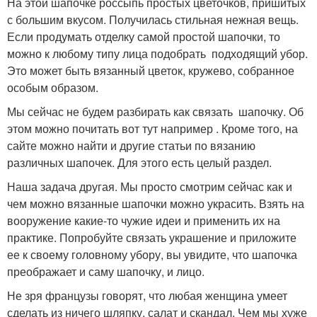
На этой шапочке россыпь простых цветочков, пришитых
с большим вкусом. Получилась стильная нежная вещь.
Если продумать отделку самой простой шапочки, то
можно к любому типу лица подобрать подходящий убор.
Это может быть вязанный цветок, кружево, собранное
особым образом.
Мы сейчас не будем разбирать как связать шапочку. Об
этом можно почитать вот тут например . Кроме того, на
сайте можно найти и другие статьи по вязанию
различных шапочек. Для этого есть целый раздел.
Наша задача другая. Мы просто смотрим сейчас как и
чем можно вязанные шапочки можно украсить. Взять на
вооружение какие-то чужие идеи и применить их на
практике. Попробуйте связать украшение и приложите
ее к своему головному убору, вы увидите, что шапочка
преображает и саму шапочку, и лицо.
Не зря французы говорят, что любая женщина умеет
сделать из ничего шляпку, салат и скандал. Чем мы хуже