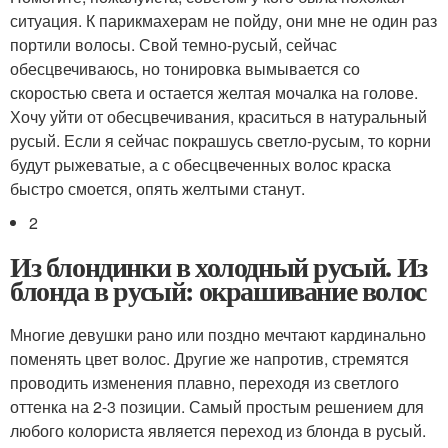
ситуация. К парикмахерам не пойду, они мне не один раз
портили волосы. Свой темно-русый, сейчас
обесцвечиваюсь, но тонировка вымывается со
скоростью света и остается желтая мочалка на голове.
Хочу уйти от обесцвечивания, краситься в натуральный
русый. Если я сейчас покрашусь светло-русым, то корни
будут рыжеватые, а с обесцвеченных волос краска
быстро смоется, опять желтыми станут.
2
Из блондинки в холодный русый. Из
блонда в русый: окрашивание волос
Многие девушки рано или поздно мечтают кардинально
поменять цвет волос. Другие же напротив, стремятся
проводить изменения плавно, переходя из светлого
оттенка на 2-3 позиции. Самый простым решением для
любого колориста является переход из блонда в русый.