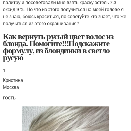
палитру и посоветовали мне взять краску эстель 7.3
оксид 9 %. Но что из этого получиться на моей голове я
не знаю, боюсь краситься, по советуйте кто знает, что же
получиться из этого окрашивания?
Как вернуть русый цвет волос из
блонда. Помогите!!!Подскажите
формулу, из блондинки в светло
русую
1
Кристина
Москва
гость