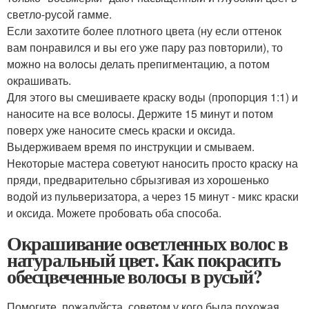
светло-русой гамме.
Если захотите более плотного цвета (ну если оттенок
вам понравился и вы его уже пару раз повторили), то
можно на волосы делать препигментацию, а потом
окрашивать.
Для этого вы смешиваете краску воды (пропорция 1:1) и
наносите на все волосы. Держите 15 минут и потом
поверх уже наносите смесь краски и оксида.
Выдерживаем время по инструкции и смываем.
Некоторые мастера советуют наносить просто краску на
пряди, предварительно сбрызгивая из хорошенько
водой из пульверизатора, а через 15 минут - микс краски
и оксида. Можете пробовать оба способа.
Окрашивание осветленных волос в
натуральный цвет. Как покрасить
обесцвеченные волосы в русый?
Помогите, пожалуйста, советом у кого была похожая