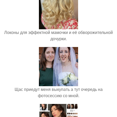
Локоны для эффектной мамочки и её обворожительной
дочурки.
Щас приедут меня выкупать а тут очередь на
фотосессию со мной.