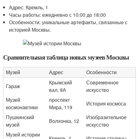
Адрес: Кремль, 1
Часы работы: ежедневно с 10:00 до 18:00
Особенности: уникальные артефакты, связанные с
историей Москвы.
Сравнительная таблица новых музеев Москвы
Музей
Адрес
Особенности
Крымский
Современное
Гараж
вал, 9А
искусство
Музей
проспект
История космоса
космонавтики
Мира, 119
Пушкинский
Изобразительное
Волхонка, 12
музей
искусство
Музей истории
Кремль, 1
История столицы