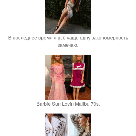
В последнее время я всё чаще одну закономерность
замечаю.
Barbie Sun Lovin Malibu 70s.