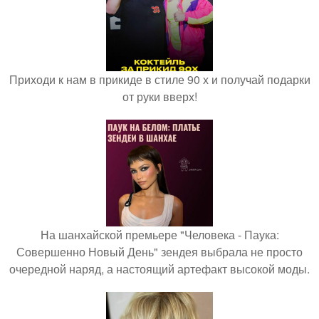
Приходи к нам в прикиде в стиле 90 х и получай подарки
от руки вверх!
На шанхайской премьере "Человека - Паука:
Совершенно Новый День" зендея выбрала не просто
очередной наряд, а настоящий артефакт высокой моды.