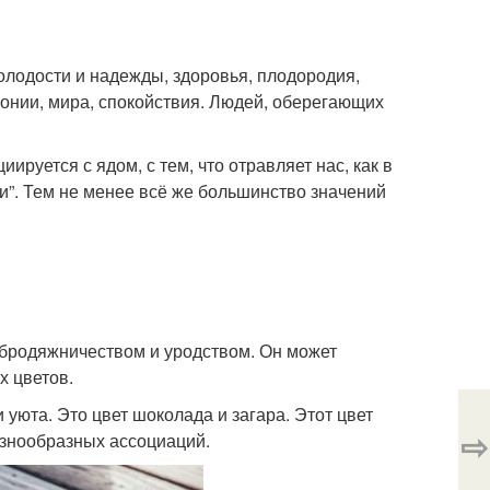
олодости и надежды, здоровья, плодородия,
рмонии, мира, спокойствия. Людей, оберегающих
иируется с ядом, с тем, что отравляет нас, как в
и”. Тем не менее всё же большинство значений
, бродяжничеством и уродством. Он может
х цветов.
и уюта. Это цвет шоколада и загара. Этот цвет
⇨
азнообразных ассоциаций.