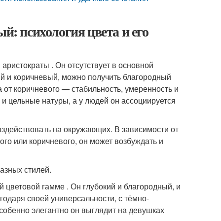
й: психология цвета и его
аристократы . Он отсутствует в основной
ый и коричневый, можно получить благородный
а от коричневого — стабильность, умеренность и
и цельные натуры, а у людей он ассоциируется
оздействовать на окружающих. В зависимости от
ого или коричневого, он может возбуждать и
азных стилей.
цветовой гамме . Он глубокий и благородный, и
годаря своей универсальности, с тёмно-
обенно элегантно он выглядит на девушках