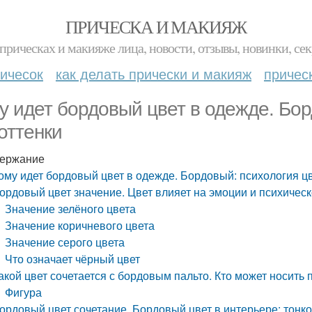
ПРИЧЕСКА И МАКИЯЖ
прическах и макияже лица, новости, отзывы, новинки, сек
ичесок
как делать прически и макияж
причес
у идет бордовый цвет в одежде. Бор
 оттенки
ержание
ому идет бордовый цвет в одежде. Бордовый: психология цв
ордовый цвет значение. Цвет влияет на эмоции и психическ
Значение зелёного цвета
Значение коричневого цвета
Значение серого цвета
Что означает чёрный цвет
акой цвет сочетается с бордовым пальто. Кто может носить 
Фигура
ордовый цвет сочетание. Бордовый цвет в интерьере: тонк