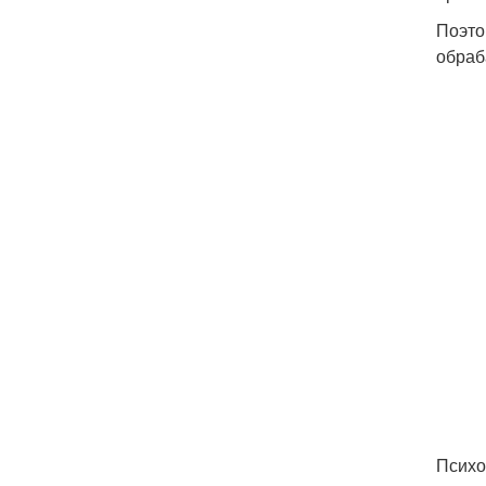
Поэто
обраб
Психо