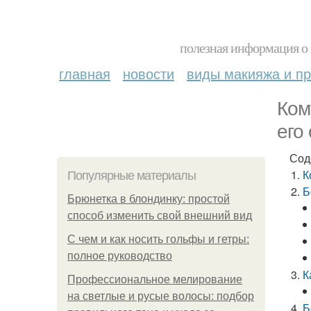
полезная информация о 
главная
новости
виды макияжа и пр
Ком
его
Сод
К
Популярные материалы
Б
Брюнетка в блондинку: простой
способ изменить свой внешний вид
С чем и как носить гольфы и гетры:
полное руководство
К
Профессиональное мелирование
на светлые и русые волосы: подбор
Б