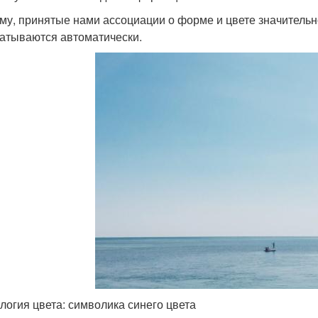
му, принятые нами ассоциации о форме и цвете значительн
атываются автоматически.
логия цвета: символика синего цвета