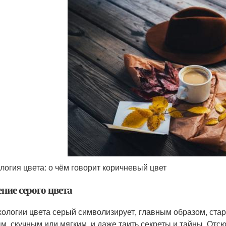
логия цвета: о чём говорит коричневый цвет
ние серого цвета
хологии цвета серый символизирует, главным образом, стар
м, скучным или мягким, и даже таить секреты и тайны. Отс