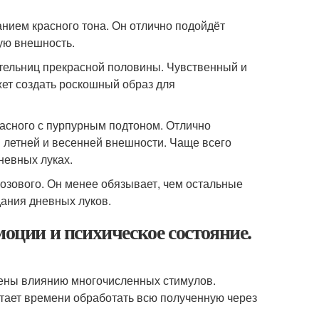
нием красного тона. Он отлично подойдёт
ую внешность.
тельниц прекрасной половины. Чувственный и
ет создать роскошный образ для
асного с пурпурным подтоном. Отлично
 летней и весенней внешности. Чаще всего
невных луках.
озового. Он менее обязывает, чем остальные
дания дневных луков.
моции и психическое состояние.
ены влиянию многочисленных стимулов.
тает времени обработать всю полученную через