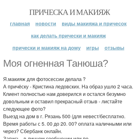
ПРИЧЕСКА И МАКИЯЖ
главная
новости
виды макияжа и причесок
как делать прически и макияж
прически и макияж на дому
игры
отзывы
Моя огненная Танюша?
Я.макияж для фотосессии делала ?
А причёску - Кристина ледовских. На образ ушло 2 часа.
Клиент полностью нам доверился и остался безумно
довольным и оставил прекрасный отзыв - листайте
следующее фото?
Выезд на дом в г. Рязань 500 (для невест/бесплатно.
Время работы с 5. 00 до 20. 00? оплата наличными или
через? Сбербанк онлайн.
Запись - в личном сообщении или по.