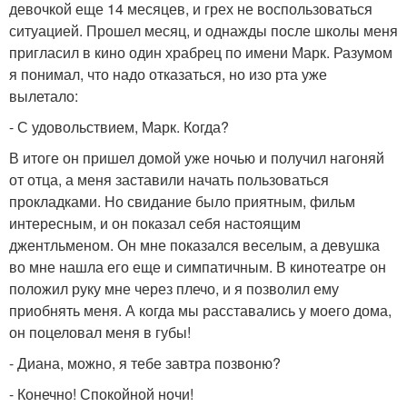
девочкой еще 14 месяцев, и грех не воспользоваться
ситуацией. Прошел месяц, и однажды после школы меня
пригласил в кино один храбрец по имени Марк. Разумом
я понимал, что надо отказаться, но изо рта уже
вылетало:
- С удовольствием, Марк. Когда?
В итоге он пришел домой уже ночью и получил нагоняй
от отца, а меня заставили начать пользоваться
прокладками. Но свидание было приятным, фильм
интересным, и он показал себя настоящим
джентльменом. Он мне показался веселым, а девушка
во мне нашла его еще и симпатичным. В кинотеатре он
положил руку мне через плечо, и я позволил ему
приобнять меня. А когда мы расставались у моего дома,
он поцеловал меня в губы!
- Диана, можно, я тебе завтра позвоню?
- Конечно! Спокойной ночи!