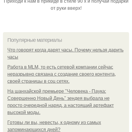
Приходи к нам в прикиде в стиле 90 х и получай подарки
от руки вверх!
Популярные материалы
Что говорят когда дарят часы. Почему нельзя дарить
часы
Работа в MLM, то есть сетевой компании сейчас
неразрывно связана с создание своего контента,
своей страницы в соц сетях.
На шанхайской премьере "Человека - Паука:
Совершенно Новый День" зендея выбрала не
просто очередной наряд, а настоящий артефакт
высокой моды.
Готовы ли вы, невесты, к одному из самых
запоминающихся дней?