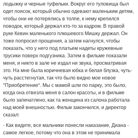
лодыжку и черные туфельки. Вокруг его туловища был
одет поясок, который обычно одевают маленьким детям,
чтобы они не потерялись в толпе, к нему крепился
поводок, который держал кто-то за кадром. В правой
руке Кевин маленького плюшевого Мишку держал. Он
тоже попросил прощения, а затем нагнулся, чтобы
показать, что у него под платьем надеты кружевные
трусики поверх подгузника. Затем в фильме показали
меня, и никто в зале не издал ни звука, просматривая
это. На мне была коричневая юбка и белая блузка, чуть-
чуть расстегнутая, так что было видно мое новое
"Приобретение". Мы с мамой шли по парку, это было,
когда она отвезла меня в салон красоты, и в фильме
было запечатлено, как та женщина из салона работала
над моей внешностью. Фильм закончился, и директор
сказал:
- Как видите, все мальчики понесли наказание, Диана -
самое легкое, потому что она в этом не принимала