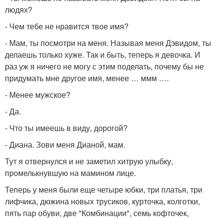
людях?
- Чем тебе не нравится твое имя?
- Мам, ты посмотри на меня. Называя меня Дэвидом, ты
делаешь только хуже. Так и быть, теперь я девочка. И
раз уж я ничего не могу с этим поделать, почему бы не
придумать мне другое имя, менее … ммм ….
- Менее мужское?
- Да.
- Что ты имеешь в виду, дорогой?
- Диана. Зови меня Дианой, мам.
Тут я отвернулся и не заметил хитрую улыбку,
промелькнувшую на мамином лице.
Теперь у меня были еще четыре юбки, три платья, три
лифчика, дюжина новых трусиков, курточка, колготки,
пять пар обуви, две "Комбинации", семь кофточек,