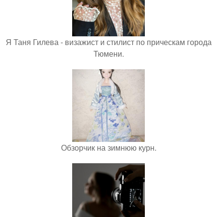
Я Таня Гилева - визажист и стилист по прическам города
Тюмени.
Обзорчик на зимнюю курн.