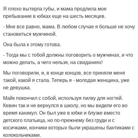
Я плохо вытерла губы, и мама продлила мое
пребывание в юбках еще на шесть месяцев.
- Мне все равно, мама. В любом случае я больше не хочу
становиться мужчиной.
Она была к этому готова.
- Тогда мы с тобой должны поговорить о мужчинах, и что
можно делать, а чего нельзя, на свиданиях!
Мы поговорили, и, в конце концов, все приняли меня
такой, какой я стала. Теперь я - молодая женщина, уже
не девушка.
Майк покончил с собой, используя пилку для ногтей.
Кевин так и не вернулся в школу, но мы видели его во
время каникул. Он был уже в юбке и блузке вместо
детского платьица, но по-прежнему без груди и с
косичками, кончики которых были украшены бантиками с
колокольчиками.