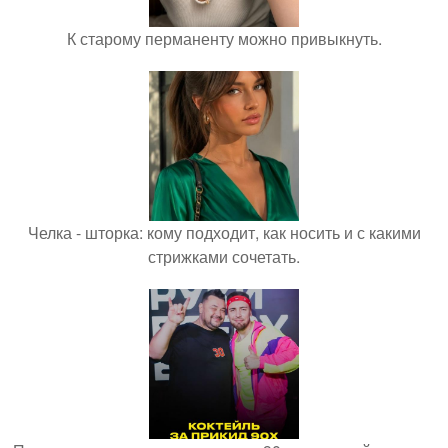
К старому перманенту можно привыкнуть.
Челка - шторка: кому подходит, как носить и с какими
стрижками сочетать.