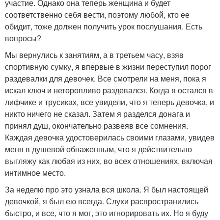
участие. Однако она теперь женщина и будет
соответственно себя вести, поэтому любой, кто ее
обидит, тоже должен получить урок послушания. Есть
вопросы?
Мы вернулись к занятиям, а в третьем часу, взяв
спортивную сумку, я впервые в жизни переступил порог
раздевалки для девочек. Все смотрели на меня, пока я
искал ключ и неторопливо раздевался. Когда я остался в
лифчике и трусиках, все увидели, что я теперь девочка, и
никто ничего не сказал. Затем я разделся донага и
принял душ, окончательно развеяв все сомнения.
Каждая девочка удостоверилась своими глазами, увидев
меня в душевой обнаженным, что я действительно
выгляжу как любая из них, во всех отношениях, включая
интимное место.
За неделю про это узнала вся школа. Я был настоящей
девочкой, я был ею всегда. Слухи распространились
быстро, и все, что я мог, это игнорировать их. Но я буду