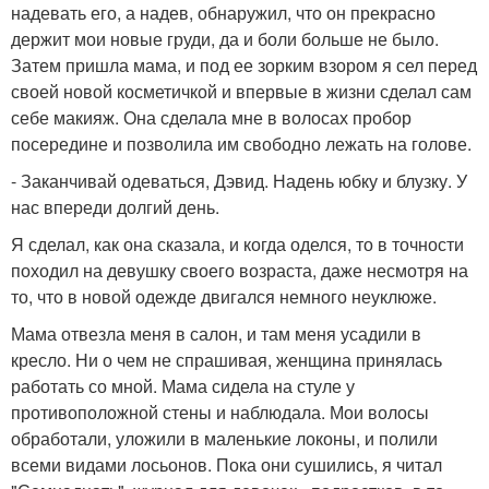
надевать его, а надев, обнаружил, что он прекрасно
держит мои новые груди, да и боли больше не было.
Затем пришла мама, и под ее зорким взором я сел перед
своей новой косметичкой и впервые в жизни сделал сам
себе макияж. Она сделала мне в волосах пробор
посередине и позволила им свободно лежать на голове.
- Заканчивай одеваться, Дэвид. Надень юбку и блузку. У
нас впереди долгий день.
Я сделал, как она сказала, и когда оделся, то в точности
походил на девушку своего возраста, даже несмотря на
то, что в новой одежде двигался немного неуклюже.
Мама отвезла меня в салон, и там меня усадили в
кресло. Ни о чем не спрашивая, женщина принялась
работать со мной. Мама сидела на стуле у
противоположной стены и наблюдала. Мои волосы
обработали, уложили в маленькие локоны, и полили
всеми видами лосьонов. Пока они сушились, я читал