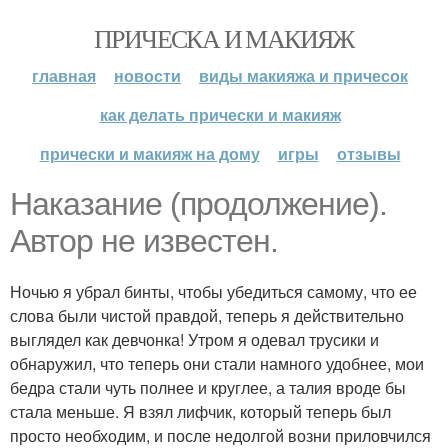
ПРИЧЕСКА И МАКИЯЖ
главная
новости
виды макияжа и причесок
как делать прически и макияж
прически и макияж на дому
игры
отзывы
Наказание (продолжение).
Автор не известен.
Ночью я убрал бинты, чтобы убедиться самому, что ее
слова были чистой правдой, теперь я действительно
выглядел как девчонка! Утром я одевал трусики и
обнаружил, что теперь они стали намного удобнее, мои
бедра стали чуть полнее и круглее, а талия вроде бы
стала меньше. Я взял лифчик, который теперь был
просто необходим, и после недолгой возни приловчился