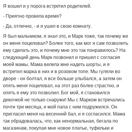
Я вошел и у порога встретил родителей.
- Приятно провела время?
- Да, отлично, - и я ушел в свою комнату.
Я был мальчиком, я знал это, и Марк тоже, так почему же
он меня поцеловал? Более того, как мог я сам позволить
ему сделать это, и почему мне это так понравилось? На
следующий день Марк позвонил и пришел с согласия
моей мамы. Мама велела мне надеть шорты, и я
встретил марка в них и в розовом топе. Мы гуляли во
дворе - он болтал, я все больше улыбался, а затем он
опять меня поцеловал, на этот раз более страстно, и
опять я ему это позволил. Бог мой, я становился
девочкой не только снаружи! Мы с Марком встречались
почти три месяца, и мой папа с ним подружился. Он
пригласил меня на весенний бал, и я согласился. Мама
так обрадовалась, что, как ненормальная, бегала по
магазинам, покупая мне новое платье, туфельки и