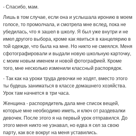
- Спасибо, мам.
Лишь в том случае, если она и услышала иронию в моем
голосе, то промолчала, и смотрела мне вслед, пока не
убедилась, что я зашел в школу. Я был уже внутри и не
имел другого выбора, кроме как явиться в канцелярию в
той одежде, что была на мне. Но никто не смеялся. Меня
сфотографировали и выдали новую школьную карточку,
с моим новым именем и новой фотографией. Кроме
того, мне несколько изменили классный распорядок.
- Так как на уроки труда девочки не ходят, вместо этого
ты будешь заниматься в классе домашнего хозяйства.
Урок там начнется в три часа.
Женщина - распорядитель дала мне список вещей,
которые мне необходимо иметь, и ключ от раздевалки
девочек. После этого я на первый урок отправился. До
этого меня никто не узнавал, но едва я сел за свою
парту, как все вокруг на меня уставились.