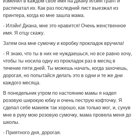
изменил в каждом свое имя на Диану илэйн грант и
распечатал их. Как раз последний лист выезжал из
принтера, когда ко мне зашла мама.
- Илэйн! Диана, мне это нравится! Очень женственное
имя. Я отцу скажу.
Затем она мне сумочку и коробку прокладок вручила!
- Я знаю, что ты в них не нуждаешься, но все равно хочу,
чтобы ты носила одну из прокладок раз в месяц в
течение пяти дней. Ты можешь начать, когда захочешь,
дорогая, но попытайся делать это в одни и те же дни
каждого месяца.
В понедельник утром по настоянию мамы я надел
розовую широкую юбку и очень пеструю кофточку. Я
сделал себе макияж так хорошо, как только мог, и, сунув
мне в руку мою розовую сумочку, мама провела меня до
школы.
- Приятного дня, дорогая.