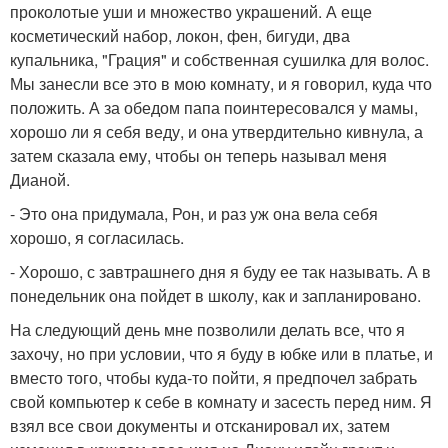
проколотые уши и множество украшений. А еще
косметический набор, локон, фен, бигуди, два
купальника, "Грация" и собственная сушилка для волос.
Мы занесли все это в мою комнату, и я говорил, куда что
положить. А за обедом папа поинтересовался у мамы,
хорошо ли я себя веду, и она утвердительно кивнула, а
затем сказала ему, чтобы он теперь называл меня
Дианой.
- Это она придумала, Рон, и раз уж она вела себя
хорошо, я согласилась.
- Хорошо, с завтрашнего дня я буду ее так называть. А в
понедельник она пойдет в школу, как и запланировано.
На следующий день мне позволили делать все, что я
захочу, но при условии, что я буду в юбке или в платье, и
вместо того, чтобы куда-то пойти, я предпочел забрать
свой компьютер к себе в комнату и засесть перед ним. Я
взял все свои документы и отсканировал их, затем