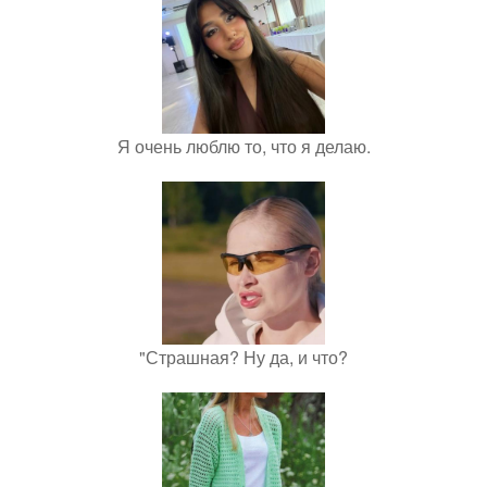
Я очень люблю то, что я делаю.
"Страшная? Ну да, и что?