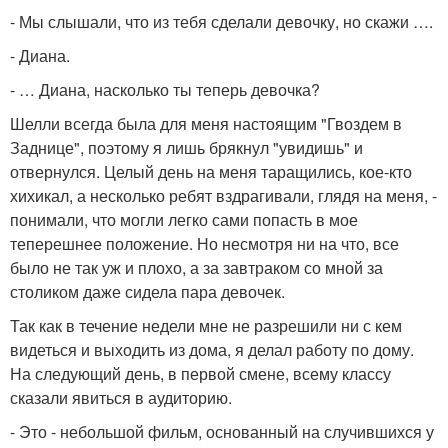
- Мы слышали, что из тебя сделали девочку, но скажи ….
- Диана.
- … Диана, насколько ты теперь девочка?
Шелли всегда была для меня настоящим "Гвоздем в
Заднице", поэтому я лишь брякнул "увидишь" и
отвернулся. Целый день на меня таращились, кое-кто
хихикал, а несколько ребят вздрагивали, глядя на меня, -
понимали, что могли легко сами попасть в мое
теперешнее положение. Но несмотря ни на что, все
было не так уж и плохо, а за завтраком со мной за
столиком даже сидела пара девочек.
Так как в течение недели мне не разрешили ни с кем
видеться и выходить из дома, я делал работу по дому.
На следующий день, в первой смене, всему классу
сказали явиться в аудиторию.
- Это - небольшой фильм, основанный на случившихся у