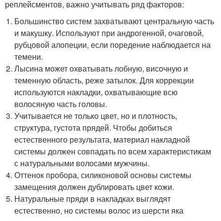
реплейсментов, важно учитывать ряд факторов:
Большинство систем захватывают центральную часть
и макушку. Используют при андрогенной, очаговой,
рубцовой алопеции, если поредение наблюдается на
темени.
Лысина может охватывать лобную, височную и
теменную область, реже затылок. Для коррекции
используются накладки, охватывающие всю
волосяную часть головы.
Учитывается не только цвет, но и плотность,
структура, густота прядей. Чтобы добиться
естественного результата, материал накладной
системы должен совпадать по всем характеристикам
с натуральными волосами мужчины.
Оттенок пробора, силиконовой основы системы
замещения должен дублировать цвет кожи.
Натуральные пряди в накладках выглядят
естественно, но системы волос из шерсти яка