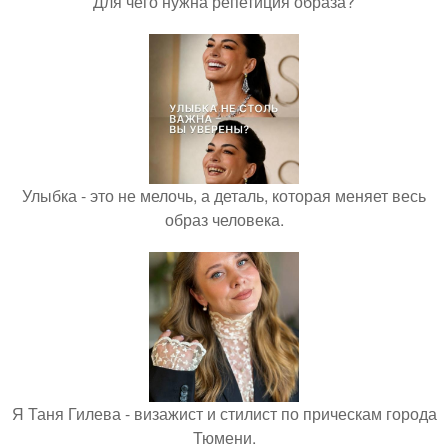
Для чего нужна репетиция образа?
Улыбка - это не мелочь, а деталь, которая меняет весь
образ человека.
Я Таня Гилева - визажист и стилист по прическам города
Тюмени.