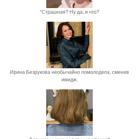
"Страшная? Ну да, и что?
Ирина Безрукова необычайно помолодела, сменив
имидж.