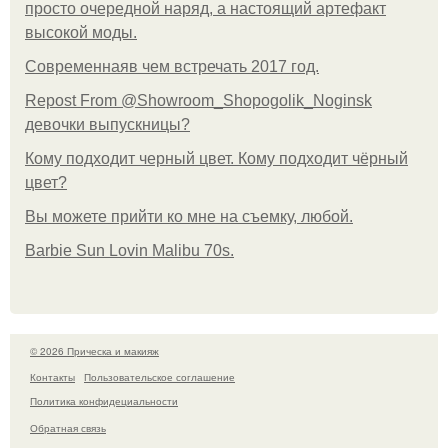
просто очередной наряд, а настоящий артефакт
высокой моды.
Современнаяв чем встречать 2017 год.
Repost From @Showroom_Shopogolik_Noginsk
девочки выпускницы?
Кому подходит черный цвет. Кому подходит чёрный
цвет?
Вы можете прийти ко мне на съемку, любой.
Barbie Sun Lovin Malibu 70s.
© 2026 Прическа и макияж
Контакты
Пользовательское соглашение
Политика конфидециальности
Обратная связь