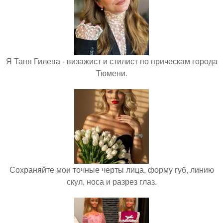
Я Таня Гилева - визажист и стилист по прическам города
Тюмени.
Сохраняйте мои точные черты лица, форму губ, линию
скул, носа и разрез глаз.