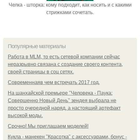
Челка - шторка: кому подходит, как носить и с какими
стрижками сочетать.
Популярные материалы
Работа в MLM, то есть сетевой компании сейчас
неразрывно связана с создание своего контента,
своей страницы в соц сетях.
Современнаяв чем встречать 2017 год.
На шанхайской премьере "Человека - Паука:
Совершенно Новый День" зендея выбрала не
просто очередной наряд, а настоящий артефакт
высокой моды.
Срочно! Мы приглашаем моделей!
Кукла - манекен "Красотка" с аксессуарами, бонус -