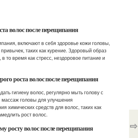
оста волос после перещипания
ипания, включают в себя здоровье кожи головы,
 привычек, таких как курение. Здоровый образ
в то время как стресс, нездоровое питание и
трого роста волос после перещипания
ать гигиену волос, регулярно мыть голову с
и массаж головы для улучшения
я химических средств для волос, таких как
амедлить рост волос.
⇨
му росту волос после перещипания