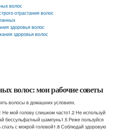
ных волос
строго отрастания волос
ипанных
ания здоровья волос
жания здоровья волос
ых волос: мои рабочие советы
тить волосы в домашних условиях.
1 Не мой голову слишком часто1.2 Не используй
рай бессульфатный шампунь1.5 Реже пользуйся
спать с мокрой головой1.8 Соблюдай здоровую