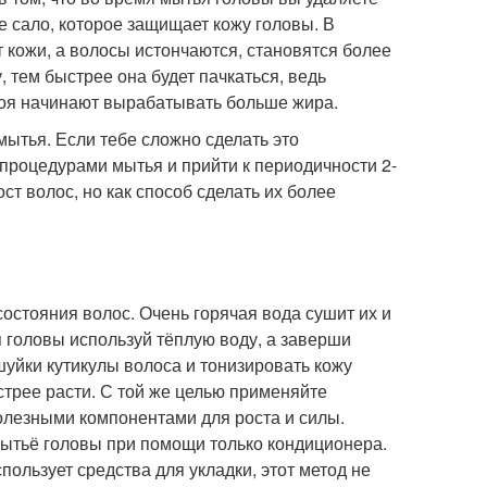
ое сало, которое защищает кожу головы. В
 кожи, а волосы истончаются, становятся более
 тем быстрее она будет пачкаться, ведь
лоя начинают вырабатывать больше жира.
ытья. Если тебе сложно сделать это
роцедурами мытья и прийти к периодичности 2-
ст волос, но как способ сделать их более
 состояния волос. Очень горячая вода сушит их и
 головы используй тёплую воду, а заверши
уйки кутикулы волоса и тонизировать кожу
стрее расти. С той же целью применяйте
полезными компонентами для роста и силы.
мытьё головы при помощи только кондиционера.
ользует средства для укладки, этот метод не