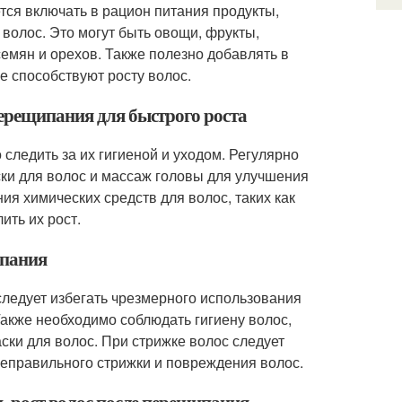
тся включать в рацион питания продукты,
волос. Это могут быть овощи, фрукты,
емян и орехов. Также полезно добавлять в
е способствуют росту волос.
перещипания для быстрого роста
следить за их гигиеной и уходом. Регулярно
ки для волос и массаж головы для улучшения
я химических средств для волос, таких как
ить их рост.
ипания
ледует избегать чрезмерного использования
 Также необходимо соблюдать гигиену волос,
ки для волос. При стрижке волос следует
неправильного стрижки и повреждения волос.