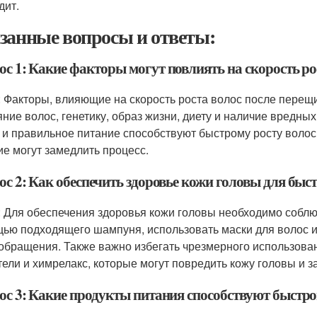
дит.
занные вопросы и ответы:
ос 1: Какие факторы могут повлиять на скорость р
: Факторы, влияющие на скорость роста волос после перещ
яние волос, генетику, образ жизни, диету и наличие вредных
 и правильное питание способствуют быстрому росту волос, 
ие могут замедлить процесс.
ос 2: Как обеспечить здоровье кожи головы для быс
: Для обеспечения здоровья кожи головы необходимо соблюд
ью подходящего шампуня, использовать маски для волос 
обращения. Также важно избегать чрезмерного использовани
тели и химрелакс, которые могут повредить кожу головы и з
ос 3: Какие продукты питания способствуют быстро