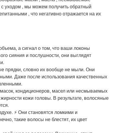
в с уходом , мы можем получить обратный
епитанными , что негативно отражается на их
объема, а сигнал о том, что ваши локоны
ого сияния и послушности, они выглядят
и.
е прядки, словно их вообще не мыли. Они
нными. Даже после использования качественных
рмленными.
 масок, кондиционеров, масел или несмываемых
 жирности кожи головы. В результате, волосяные
тся.
духе. ⚡️ Они становятся ломкими и
чно, такие волосы не блестят, их цвет