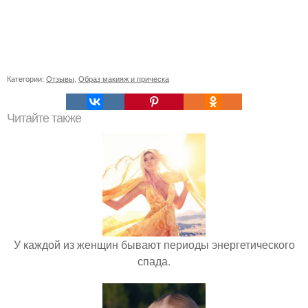
Категории:
Отзывы
,
Образ макияж и прическа
Читайте также
У каждой из женщин бывают периоды энергетического
спада.