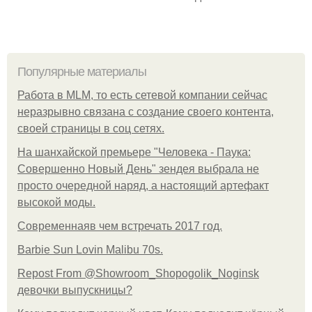
Популярные материалы
Работа в MLM, то есть сетевой компании сейчас
неразрывно связана с создание своего контента,
своей страницы в соц сетях.
На шанхайской премьере "Человека - Паука:
Совершенно Новый День" зендея выбрала не
просто очередной наряд, а настоящий артефакт
высокой моды.
Современнаяв чем встречать 2017 год.
Barbie Sun Lovin Malibu 70s.
Repost From @Showroom_Shopogolik_Noginsk
девочки выпускницы?