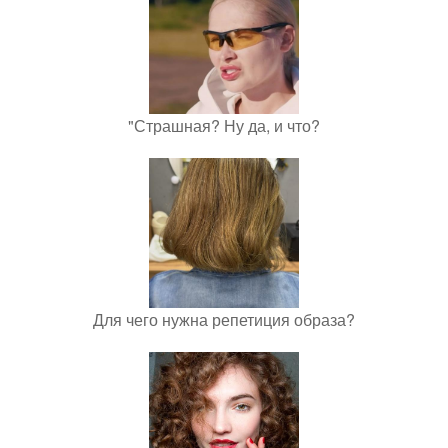
"Страшная? Ну да, и что?
Для чего нужна репетиция образа?