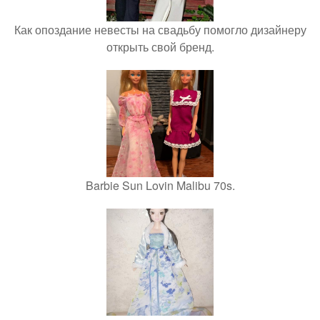
Как опоздание невесты на свадьбу помогло дизайнеру
открыть свой бренд.
Barbie Sun Lovin Malibu 70s.