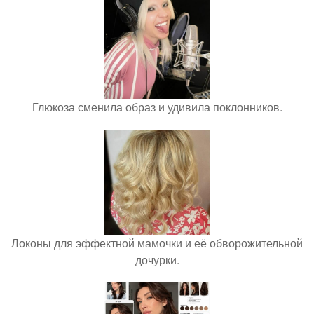
Глюкоза сменила образ и удивила поклонников.
Локоны для эффектной мамочки и её обворожительной
дочурки.