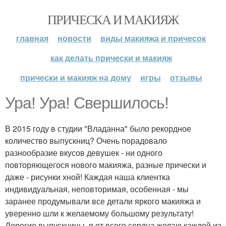
ПРИЧЕСКА И МАКИЯЖ
главная
новости
виды макияжа и причесок
как делать прически и макияж
прически и макияж на дому
игры
отзывы
Ура! Ура! Свершилось!
В 2015 году в студии "Владанна" было рекордное
количество выпускниц? Очень порадовало
разнообразие вкусов девушек - ни одного
повторяющегося нового макияжа, разные прически и
даже - рисунки хной! Каждая наша клиентка
индивидуальная, неповторимая, особенная - мы
заранее продумывали все детали яркого макияжа и
уверенно шли к желаемому большому результату!
Дорогие выпускницы, я от всего сердца желаю каждой из