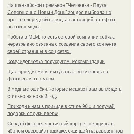
На шанхайской премьере "Человека - Паука:
Совершенно Новый День" зендея выбрала не
просто очередной наряд, а настоящий артефакт
высокой моды.
Работа в MLM, то есть сетевой компании сейчас
неразрывно связана с создание своего контента,
своей страницы в соц сетях.
Кому идет челка полукругом. Рекомендации
Щас приедут меня выкупать а тут очередь на
фотосессию со мной.
3 модные ошибки, которые мешают вам выглядеть
стильно на новый год.
Приходи к нам в прикиде в стиле 90 х и получай
подарки от руки вверх!
Создай фотореалистичный портрет женщины в
чёрном оверсайз пиджаке, сидящей на деревянном