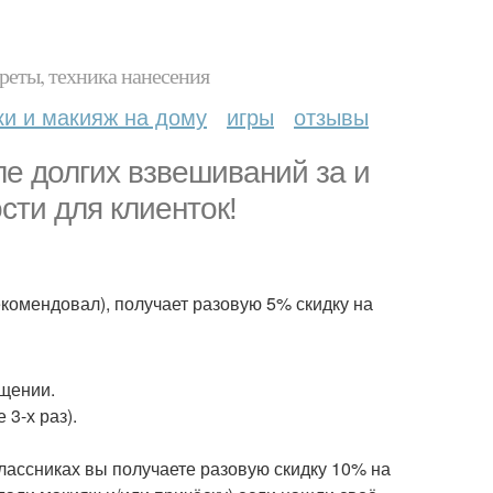
реты, техника нанесения
ки и макияж на дому
игры
отзывы
ле долгих взвешиваний за и
сти для клиенток!
екомендовал), получает разовую 5% скидку на
щении.
3-х раз).
лассниках вы получаете разовую скидку 10% на