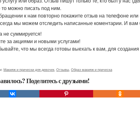
 услугу или образ. Отзыв пишут только те, кто был у нас (д
- то можно писать под ним.
бращении к нам повторно покажите отзыв на телефоне или с
 всегда мы можем отследить написанные коментарии. И вам 
а не суммируется!
те за акциями и новыми услугами!
бывайте, что мы всегда готовы выехать к вам, для создания
и:
Макияж и прически для девочек
,
Отзывы
,
Образ макияж и прическа
авилось? Поделитесь с друзьями!