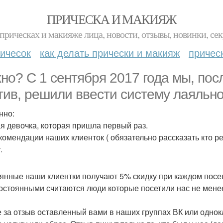
ПРИЧЕСКА И МАКИЯЖ
прическах и макияже лица, новости, отзывы, новинки, сек
ичесок
как делать прически и макияж
причес
но? С 1 сентября 2017 года мы, пос
тив, решили ввести систему лаяльно
нно:
я девочка, которая пришла первый раз.
комендации наших клиенток ( обязательно рассказать кто р
.
янные наши клиентки получают 5% скидку при каждом посе
 постоянными считаются люди которые посетили нас не менее 
е за отзыв оставленный вами в наших группах ВК или однок